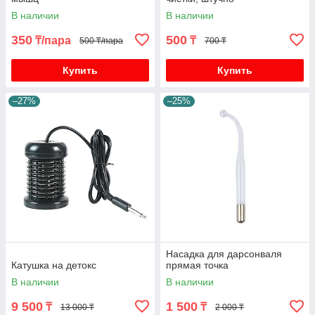
В наличии
В наличии
350
500
₸/пара
₸
500 ₸/пара
700 ₸
Купить
Купить
–27%
–25%
Насадка для дарсонваля
Катушка на детокс
прямая точка
В наличии
В наличии
9 500
1 500
₸
₸
13 000 ₸
2 000 ₸