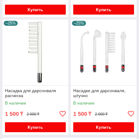
Купить
Купить
–25%
–25%
Насадка для дарсонваля
Насадки для дарсонваля,
расческа
штучно
В наличии
В наличии
1 500
1 500
₸
₸
2 000 ₸
2 000 ₸
Купить
Купить