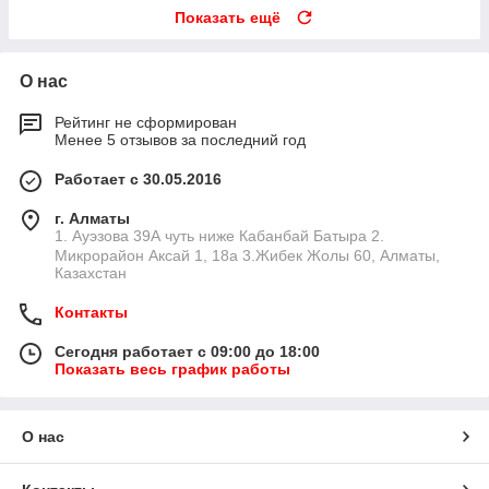
Показать ещё
О нас
Рейтинг не сформирован
Менее 5 отзывов за последний год
Работает с 30.05.2016
г. Алматы
1. Ауэзова 39А чуть ниже Кабанбай Батыра ㅤㅤㅤㅤㅤㅤㅤㅤㅤㅤㅤㅤㅤㅤ2. ​
Микрорайон Аксай 1, 18а 3.Жибек Жолы 60, Алматы,
Казахстан
Контакты
Сегодня работает с 09:00 до 18:00
Показать весь график работы
О нас