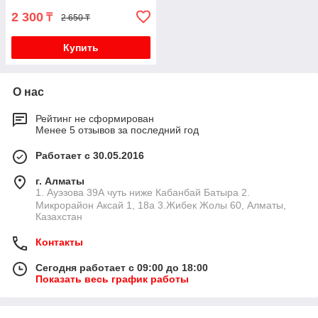
2 300
₸
2 650 ₸
Купить
О нас
Рейтинг не сформирован
Менее 5 отзывов за последний год
Работает с 30.05.2016
г. Алматы
1. Ауэзова 39А чуть ниже Кабанбай Батыра ㅤㅤㅤㅤㅤㅤㅤㅤㅤㅤㅤㅤㅤㅤ2. ​
Микрорайон Аксай 1, 18а 3.Жибек Жолы 60, Алматы,
Казахстан
Контакты
Сегодня работает с 09:00 до 18:00
Показать весь график работы