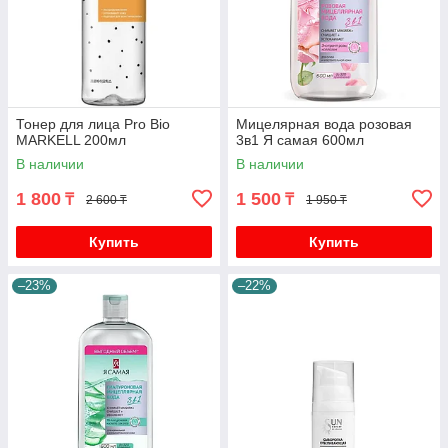
Тонер для лица Pro Bio
Мицелярная вода розовая
MARKELL 200мл
3в1 Я самая 600мл
В наличии
В наличии
1 800
1 500
₸
₸
2 600 ₸
1 950 ₸
Купить
Купить
–23%
–22%