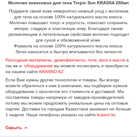
Молочко кокосовое для тела Tropic Sun KRASSA 250мл
Подарите своей коже невероятно нежный уход с молочком
для тела на основе 100% натурального масла кокоса.
Молочко повышает тонус и упругость, помогает сохранить
мягкую, гладкую и эластичную кожу. Благодаря своим
увлажняющим и питательным свойствам молочко подходит
для сухой и обезвоженной кожи.
Формула на основе 100% натурального масла кокоса.
Легко наносится и быстро впитывается без липкости
Расходные материалы
,
дезинфектанты, гели, воск и масла
а
так же и
оборудование
вы можете посмотреть и приобрести
на нашем сайте
KRASNO.KZ
Если Вам нужны другие технологии и товары, Вы всегда
можете обратиться к нам в компанию, мы подберем нужное
оборудование с просчетом его стоимости и доставкой. Мы
поставляем товары напрямую от заводов-производителей,
потому мы можем предложить уникальные цены на оптовые
партии. Доставка по городам Казахстана занимает не больше
1 недели. Наши телефоны указаны на сайте
krasno.kz
Скрыть