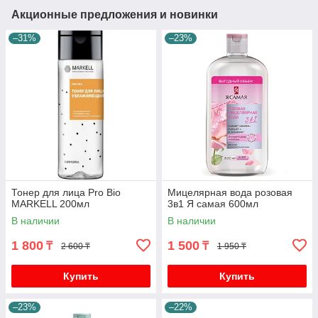
Акционные предложения и новинки
–31%
–23%
Тонер для лица Pro Bio
Мицелярная вода розовая
MARKELL 200мл
3в1 Я самая 600мл
В наличии
В наличии
1 800
1 500
₸
₸
2 600 ₸
1 950 ₸
Купить
Купить
–23%
–22%