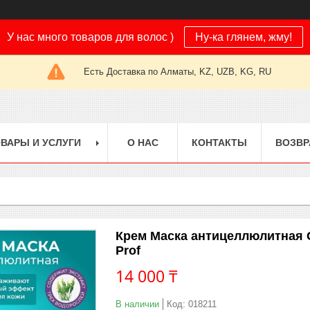
У нас много товаров для волос )
Ну-ка глянем, жму!
Есть Доставка по Алматы, KZ, UZB, KG, RU
ВАРЫ И УСЛУГИ
О НАС
КОНТАКТЫ
ВОЗВР
Крем Маска антицеллюлитная 
Prof
14 000 ₸
В наличии
Код:
018211