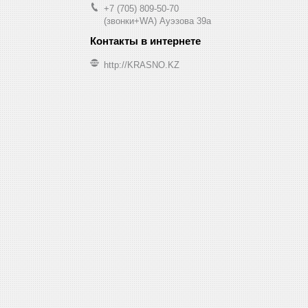
+7 (705) 809-50-70
(звонки+WA) Ауэзова 39а
http://KRASNO.KZ