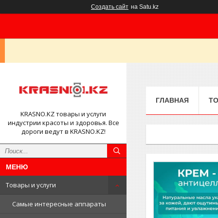
Создать сайт
на Satu.kz
ГЛАВНАЯ
ТО
KRASNO.KZ товары и услуги
индустрии красоты и здоровья. Все
дороги ведут в KRASNO.KZ!
Товары и услуги
Самые интересные аппараты