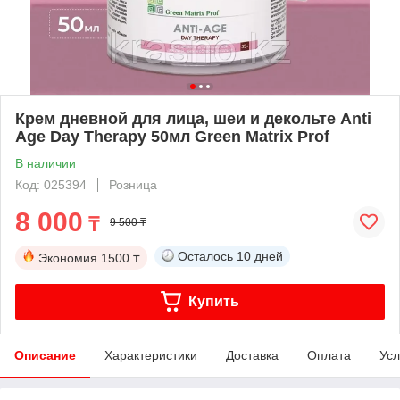
Крем дневной для лица, шеи и декольте Anti
Age Day Therapy 50мл Green Matrix Prof
В наличии
Код: 025394
Розница
8 000
₸
9 500 ₸
Осталось
10 дней
Экономия
1500 ₸
Купить
Описание
Характеристики
Доставка
Оплата
Усл