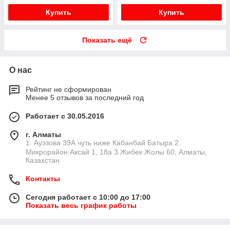
Купить
Купить
Показать ещё
О нас
Рейтинг не сформирован
Менее 5 отзывов за последний год
Работает с 30.05.2016
г. Алматы
1. Ауэзова 39А чуть ниже Кабанбай Батыра ㅤㅤㅤㅤㅤㅤㅤㅤㅤㅤㅤㅤㅤㅤ2. ​
Микрорайон Аксай 1, 18а 3.Жибек Жолы 60, Алматы,
Казахстан
Контакты
Сегодня работает с 10:00 до 17:00
Показать весь график работы