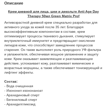
Описание
Крем дневной для лица, шеи и декольте Anti Age Day
Therapy 50мл Green Matrix Prof
Антивозрастной дневной крем специально разработан для
активного ухода за кожей после 35 лет. Благодаря
высокоэффективным компонентам в составе, крем
оптимизирует процессы тканевого дыхания, стимулирует
внутриклеточный иммунитет и предотвращает окисление
липидов кожи, что способствует замедлению процессов
старения. Он также выполняет роль природного УФ-фильтра
и увлажнителя, обеспечивая мощное увлажнение и защиту
кожи. Крем оказывает заживляющее и разглаживающее
действие, успокаивает кожу, разглаживает мимические и
возрастные морщины, а также обеспечивает тонизирующий и
лифтинг эффекты.
Состав:
- Вода очищенная
- Изононил изононаноат
- Арахидиновый спирт
- Бегениловый спирт
- Арахидилгликозид