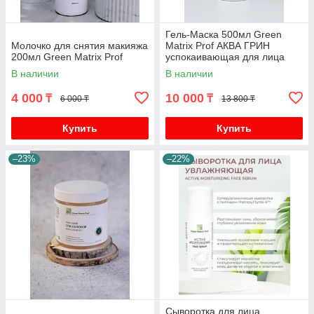
Гель-Маска 500мл Green
Молочко для снятия макияжа
Matrix Prof АКВА ГРИН
200мл Green Matrix Prof
успокаивающая для лица
В наличии
В наличии
4 000
10 000
₸
₸
6 000 ₸
13 800 ₸
Купить
Купить
–23%
–22%
Сыворотка для лица