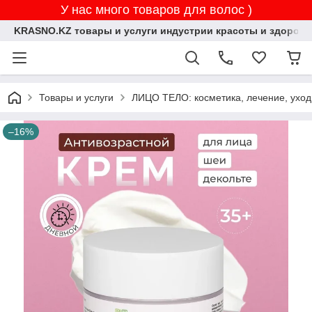
У нас много товаров для волос )
KRASNO.KZ товары и услуги индустрии красоты и здоровь
Товары и услуги
ЛИЦО ТЕЛО: косметика, лечение, уход
–16%