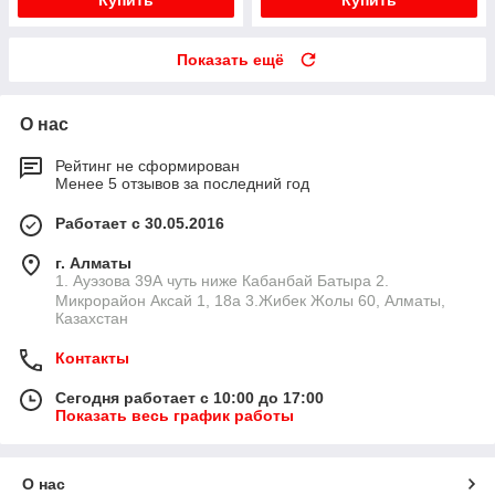
Купить
Купить
Показать ещё
О нас
Рейтинг не сформирован
Менее 5 отзывов за последний год
Работает с 30.05.2016
г. Алматы
1. Ауэзова 39А чуть ниже Кабанбай Батыра ㅤㅤㅤㅤㅤㅤㅤㅤㅤㅤㅤㅤㅤㅤ2. ​
Микрорайон Аксай 1, 18а 3.Жибек Жолы 60, Алматы,
Казахстан
Контакты
Сегодня работает с 10:00 до 17:00
Показать весь график работы
О нас