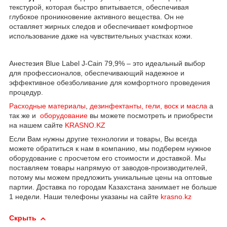
текстурой, которая быстро впитывается, обеспечивая
глубокое проникновение активного вещества. Он не
оставляет жирных следов и обеспечивает комфортное
использование даже на чувствительных участках кожи.
Анестезия Blue Label J-Cain 79,9% – это идеальный выбор
для профессионалов, обеспечивающий надежное и
эффективное обезболивание для комфортного проведения
процедур.
Расходные материалы
,
дезинфектанты, гели, воск и масла
а
так же и
оборудование
вы можете посмотреть и приобрести
на нашем сайте
KRASNO.KZ
Если Вам нужны другие технологии и товары, Вы всегда
можете обратиться к нам в компанию, мы подберем нужное
оборудование с просчетом его стоимости и доставкой. Мы
поставляем товары напрямую от заводов-производителей,
потому мы можем предложить уникальные цены на оптовые
партии. Доставка по городам Казахстана занимает не больше
1 недели. Наши телефоны указаны на сайте
krasno.kz
Скрыть