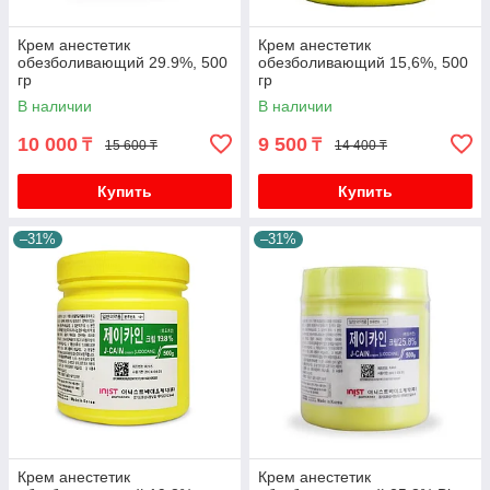
Крем анестетик
Крем анестетик
обезболивающий 29.9%, 500
обезболивающий 15,6%, 500
гр
гр
В наличии
В наличии
10 000
9 500
₸
₸
15 600 ₸
14 400 ₸
Купить
Купить
–31%
–31%
Крем анестетик
Крем анестетик