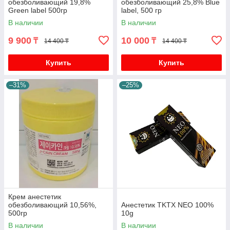
обезболивающий 19,8%
обезболивающий 25,8% Blue
Green label 500гр
label, 500 гр
В наличии
В наличии
9 900
10 000
₸
₸
14 400 ₸
14 400 ₸
Купить
Купить
–31%
–25%
Крем анестетик
обезболивающий 10,56%,
Анестетик TKTX NEO 100%
500гр
10g
В наличии
В наличии