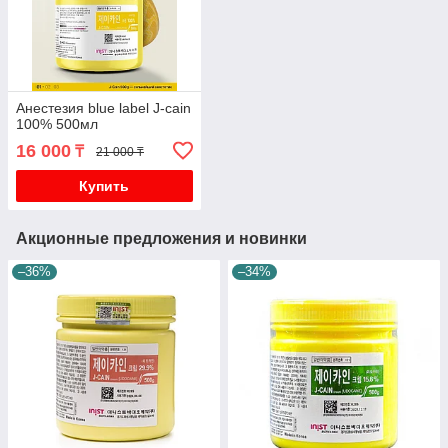
Анестезия blue label J-cain
100% 500мл
16 000
₸
21 000 ₸
Купить
Акционные предложения и новинки
–36%
–34%