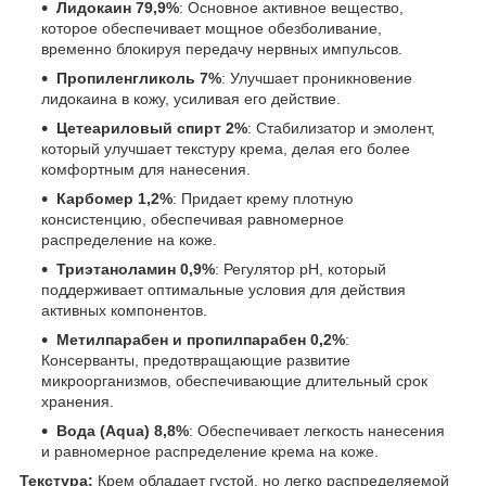
Лидокаин 79,9%
: Основное активное вещество,
которое обеспечивает мощное обезболивание,
временно блокируя передачу нервных импульсов.
Пропиленгликоль 7%
: Улучшает проникновение
лидокаина в кожу, усиливая его действие.
Цетеариловый спирт 2%
: Стабилизатор и эмолент,
который улучшает текстуру крема, делая его более
комфортным для нанесения.
Карбомер 1,2%
: Придает крему плотную
консистенцию, обеспечивая равномерное
распределение на коже.
Триэтаноламин 0,9%
: Регулятор pH, который
поддерживает оптимальные условия для действия
активных компонентов.
Метилпарабен и пропилпарабен 0,2%
:
Консерванты, предотвращающие развитие
микроорганизмов, обеспечивающие длительный срок
хранения.
Вода (Aqua) 8,8%
: Обеспечивает легкость нанесения
и равномерное распределение крема на коже.
Текстура:
Крем обладает густой, но легко распределяемой