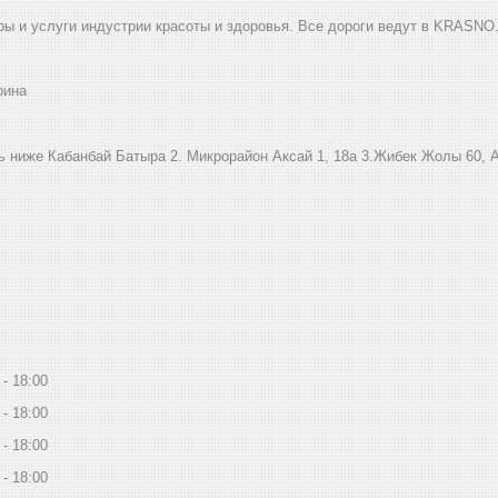
ы и услуги индустрии красоты и здоровья. Все дороги ведут в KRASNO
рина
ниже Кабанбай Батыра ㅤㅤㅤㅤㅤㅤㅤㅤㅤㅤㅤㅤㅤㅤ2. ​Микрорайон Аксай 1, 18а 3.Жибек Жолы 6
18:00
18:00
18:00
18:00