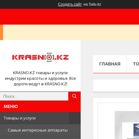
Создать сайт
на Satu.kz
ГЛАВНАЯ
ТО
KRASNO.KZ товары и услуги
индустрии красоты и здоровья. Все
дороги ведут в KRASNO.KZ!
Товары и услуги
Самые интересные аппараты