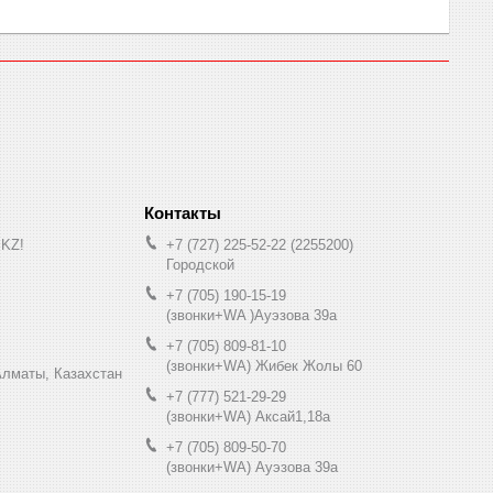
.KZ!
+7 (727) 225-52-22
2255200
Городской
+7 (705) 190-15-19
(звонки+WA )Ауэзова 39а
+7 (705) 809-81-10
(звонки+WA) Жибек Жолы 60
0, Алматы, Казахстан
+7 (777) 521-29-29
(звонки+WA) Аксай1,18а
+7 (705) 809-50-70
(звонки+WA) Ауэзова 39а