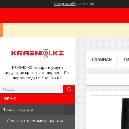
Создать сайт
на Satu.kz
ГЛАВНАЯ
ТО
KRASNO.KZ товары и услуги
индустрии красоты и здоровья. Все
дороги ведут в KRASNO.KZ!
Товары и услуги
Самые интересные аппараты