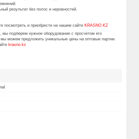
емнений.
ный результат без полос и неровностей.
е посмотреть и приобрести на нашем сайте
KRASNO.KZ
ю, мы подберем нужное оборудование с просчетом его
 мы можем предложить уникальные цены на оптовые партии.
айте
krasno.kz
nal