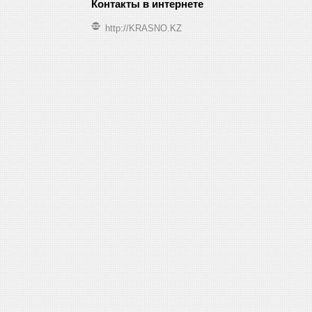
http://KRASNO.KZ