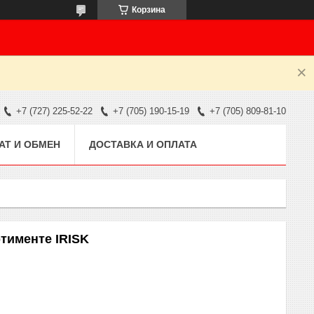
Корзина
+7 (727) 225-52-22
+7 (705) 190-15-19
+7 (705) 809-81-10
АТ И ОБМЕН
ДОСТАВКА И ОПЛАТА
ртименте IRISK