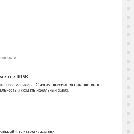
ренности
менте IRISK
ыщенного маникюра. С ярким, выразительным цветом и
альность и создать идеальный образ.
тильный и выразительный вид.