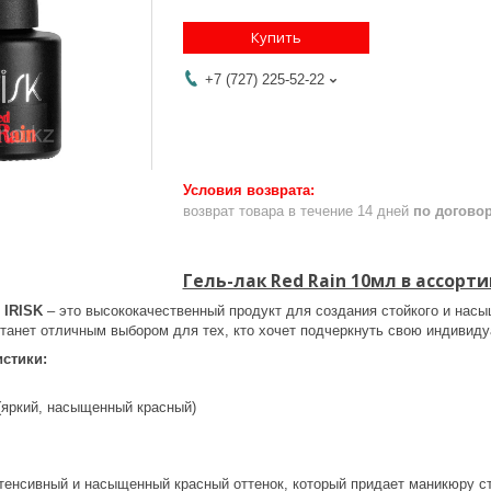
Купить
+7 (727) 225-52-22
возврат товара в течение 14 дней
по догово
Гель-лак Red Rain 10мл в ассорти
 IRISK
– это высококачественный продукт для создания стойкого и нас
станет отличным выбором для тех, кто хочет подчеркнуть свою индивиду
стики:
(яркий, насыщенный красный)
енсивный и насыщенный красный оттенок, который придает маникюру с