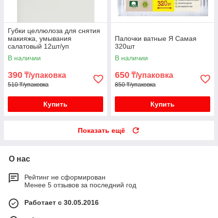
Губки целлюлоза для снятия
макияжа, умывания
Палочки ватные Я Самая
салатовый 12шт/уп
320шт
В наличии
В наличии
390
650
₸/упаковка
₸/упаковка
510 ₸/упаковка
850 ₸/упаковка
Купить
Купить
Показать ещё
О нас
Рейтинг не сформирован
Менее 5 отзывов за последний год
Работает с 30.05.2016