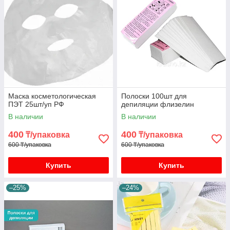
Маска косметологическая
Полоски 100шт для
ПЭТ 25шт/уп РФ
депиляции флизелин
В наличии
В наличии
400
400
₸/упаковка
₸/упаковка
600 ₸/упаковка
600 ₸/упаковка
Купить
Купить
–25%
–24%