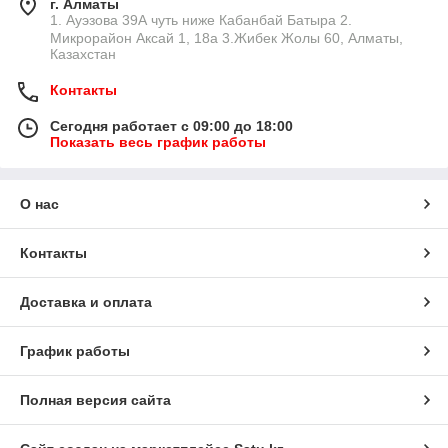
г. Алматы
1. Ауэзова 39А чуть ниже Кабанбай Батыра ㅤㅤㅤㅤㅤㅤㅤㅤㅤㅤㅤㅤㅤㅤ2. ​
Микрорайон Аксай 1, 18а 3.Жибек Жолы 60, Алматы,
Казахстан
Контакты
Сегодня работает с 09:00 до 18:00
Показать весь график работы
О нас
Контакты
Доставка и оплата
График работы
Полная версия сайта