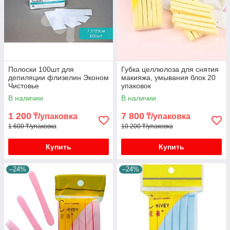
Полоски 100шт для
Губка целлюлоза для снятия
депиляции флизелин Эконом
макияжа, умывания блок 20
Чистовье
упаковок
В наличии
В наличии
1 200
7 800
₸/упаковка
₸/упаковка
1 600 ₸/упаковка
10 200 ₸/упаковка
Купить
Купить
–24%
–24%