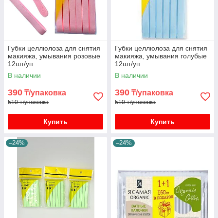
Губки целлюлоза для снятия
Губки целлюлоза для снятия
макияжа, умывания розовые
макияжа, умывания голубые
12шт/уп
12шт/уп
В наличии
В наличии
390
390
₸/упаковка
₸/упаковка
510 ₸/упаковка
510 ₸/упаковка
Купить
Купить
–24%
–24%