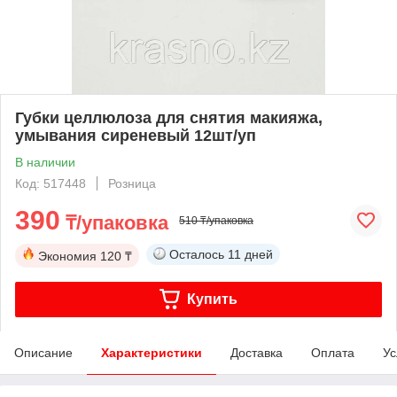
Губки целлюлоза для снятия макияжа,
умывания сиреневый 12шт/уп
В наличии
Код: 517448
Розница
390
₸/упаковка
510 ₸/упаковка
Осталось
11 дней
Экономия
120 ₸
Купить
Описание
Характеристики
Доставка
Оплата
Ус