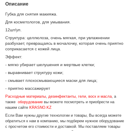
Описание
Губка для снятия макияжа.
Для косметологов, для умывания.
12шт/уп.
Структура: целлюлоза, очень мягкая, при увлажнении
разбухает, превращаясь в мочалочку, которая очень приятно
соприкасается с кожей лица.
Эффект:
- мягко убирает шелушения и мертвые клетки;
- выравнивает структуру кожи;
- смывает плохосмывающиеся маски для лица;
- приятно массажирует
Расходные материалы
,
дезинфектанты, гели, воск и масла
,
а
также
оборудование
вы можете посмотреть и приобрести на
нашем сайте
KRASNO.KZ
Если Вам нужны другие технологии и товары, Вы всегда можете
обратиться к нам в компанию, мы подберем нужное оборудование
с просчетом его стоимости и доставкой.
Мы поставляем товары