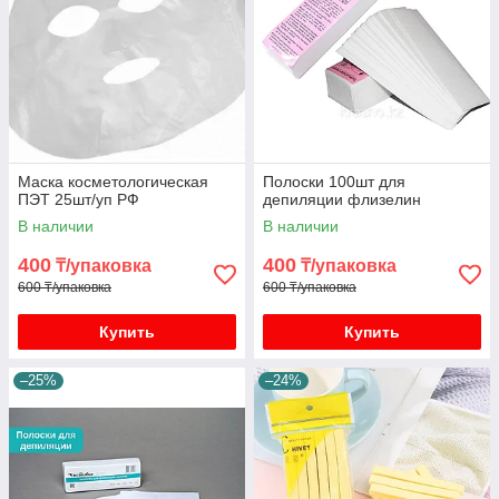
Маска косметологическая
Полоски 100шт для
ПЭТ 25шт/уп РФ
депиляции флизелин
В наличии
В наличии
400
400
₸/упаковка
₸/упаковка
600 ₸/упаковка
600 ₸/упаковка
Купить
Купить
–25%
–24%