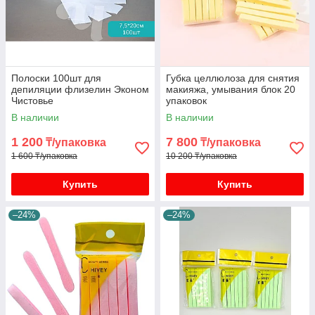
Полоски 100шт для
Губка целлюлоза для снятия
депиляции флизелин Эконом
макияжа, умывания блок 20
Чистовье
упаковок
В наличии
В наличии
1 200
7 800
₸/упаковка
₸/упаковка
1 600 ₸/упаковка
10 200 ₸/упаковка
Купить
Купить
–24%
–24%