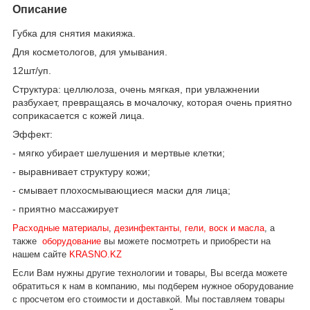
Описание
Губка для снятия макияжа.
Для косметологов, для умывания.
12шт/уп.
Структура: целлюлоза, очень мягкая, при увлажнении
разбухает, превращаясь в мочалочку, которая очень приятно
соприкасается с кожей лица.
Эффект:
- мягко убирает шелушения и мертвые клетки;
- выравнивает структуру кожи;
- смывает плохосмывающиеся маски для лица;
- приятно массажирует
Расходные материалы
,
дезинфектанты, гели, воск и масла
,
а
также
оборудование
вы можете посмотреть и приобрести на
нашем сайте
KRASNO.KZ
Если Вам нужны другие технологии и товары, Вы всегда можете
обратиться к нам в компанию, мы подберем нужное оборудование
с просчетом его стоимости и доставкой.
Мы поставляем товары