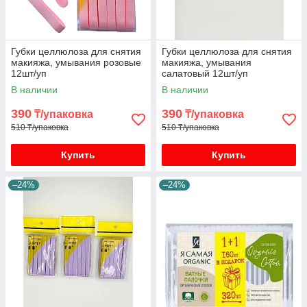
Губки целлюлоза для снятия
Губки целлюлоза для снятия
макияжа, умывания розовые
макияжа, умывания
12шт/уп
салатовый 12шт/уп
В наличии
В наличии
390
390
₸/упаковка
₸/упаковка
510 ₸/упаковка
510 ₸/упаковка
Купить
Купить
–24%
–24%