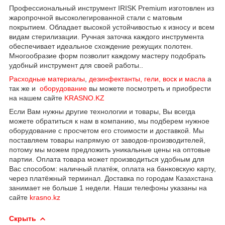
Профессиональный инструмент IRISK Premium изготовлен из
жаропрочной высоколегированной стали с матовым
покрытием. Обладает высокой устойчивостью к износу и всем
видам стерилизации. Ручная заточка каждого инструмента
обеспечивает идеальное схождение режущих полотен.
Многообразие форм позволит каждому мастеру подобрать
удобный инструмент для своей работы..
Расходные материалы
,
дезинфектанты, гели, воск и масла
а
так же и
оборудование
вы можете посмотреть и приобрести
на нашем сайте
KRASNO.KZ
Если Вам нужны другие технологии и товары, Вы всегда
можете обратиться к нам в компанию, мы подберем нужное
оборудование с просчетом его стоимости и доставкой. Мы
поставляем товары напрямую от заводов-производителей,
потому мы можем предложить уникальные цены на оптовые
партии. Оплата товара может производиться удобным для
Вас способом: наличный платёж, оплата на банковскую карту,
через платёжный терминал. Доставка по городам Казахстана
занимает не больше 1 недели. Наши телефоны указаны на
сайте
krasno.kz
Скрыть