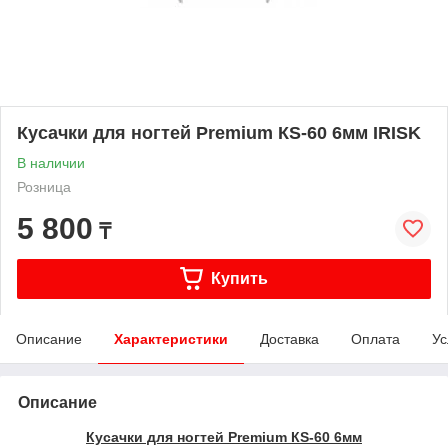
Кусачки для ногтей Premium КS-60 6мм IRISK
В наличии
Розница
5 800
₸
Купить
Описание
Характеристики
Доставка
Оплата
Ус
Описание
Кусачки для ногтей Premium КS-60 6мм