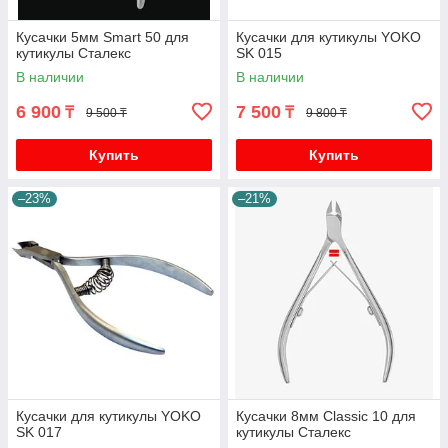
Кусачки 5мм Smart 50 для
Кусачки для кутикулы YOKO
кутикулы Сталекс
SK 015
В наличии
В наличии
6 900
7 500
₸
₸
9 500 ₸
9 800 ₸
Купить
Купить
–23%
–21%
Кусачки для кутикулы YOKO
Кусачки 8мм Classic 10 для
SK 017
кутикулы Сталекс