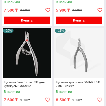
В наличии
В наличии
7 500
5 900
₸
₸
9 800 ₸
7 500 ₸
Купить
Купить
–20%
–11%
Кусачки 5мм Smart 30 для
Кусачки для кожи SMART 50
кутикулы Сталекс
7мм Staleks
В наличии
В наличии
7 600
8 500
₸
₸
9 500 ₸
9 500 ₸