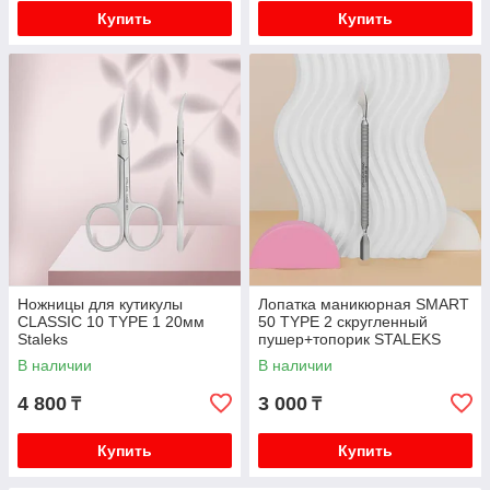
Купить
Купить
Ножницы для кутикулы
Лопатка маникюрная SMART
CLASSIC 10 TYPE 1 20мм
50 TYPE 2 скругленный
Staleks
пушер+топорик STALEKS
В наличии
В наличии
4 800
3 000
₸
₸
Купить
Купить