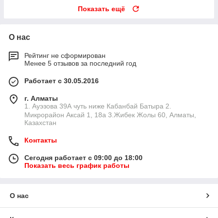
Показать ещё
О нас
Рейтинг не сформирован
Менее 5 отзывов за последний год
Работает с 30.05.2016
г. Алматы
1. Ауэзова 39А чуть ниже Кабанбай Батыра ㅤㅤㅤㅤㅤㅤㅤㅤㅤㅤㅤㅤㅤㅤ2. ​
Микрорайон Аксай 1, 18а 3.Жибек Жолы 60, Алматы,
Казахстан
Контакты
Сегодня работает с 09:00 до 18:00
Показать весь график работы
О нас