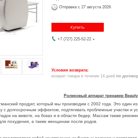
Отправка с 27 августа 2026
Купить
+7 (727) 225-52-22
возврат товара в течение 14 дней
по догово
Роликовый аппарат тренажер BeautyR
гманский продукт, который мы производим с 2002 года. Это один и
у с долгосрочным эффектом, подтягивать проблемные участки и у
ладок на животе, на боках и в области бедер. Массаж также реком
 для похудения, а также женщинам после родов.
 представляет собой конструкцию из буковых роликов и позволяе