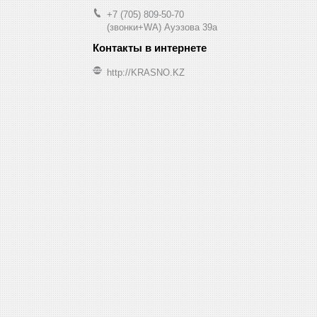
+7 (705) 809-50-70
(звонки+WA) Ауэзова 39а
http://KRASNO.KZ