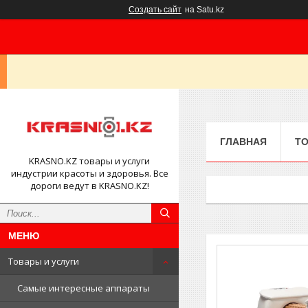
Создать сайт
на Satu.kz
ГЛАВНАЯ
ТО
KRASNO.KZ товары и услуги
индустрии красоты и здоровья. Все
дороги ведут в KRASNO.KZ!
Товары и услуги
Самые интересные аппараты