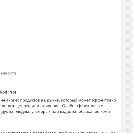
ренности
oll Prof
з немногих продуктов на рынке, который может эффективно
странять целлюлит и ожирение. Особо эффективным
ендуется людям, у которых наблюдается обвисание кожи
т самостоятельно проработать любые участки тела, мышцы