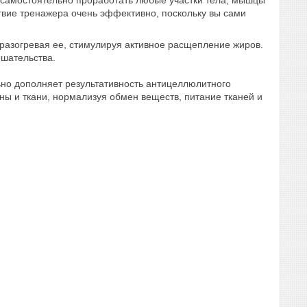
йствие тренажера очень эффективно, поскольку вы сами
разогревая ее, стимулируя активное расщепление жиров.
ешательства.
но дополняет результативность антицеллюлитного
аны и ткани, нормализуя обмен веществ, питание тканей и