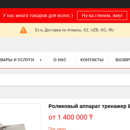
У нас много товаров для волос )
Ну-ка глянем, жму!
Есть Доставка по Алматы, KZ, UZB, KG, RU
ВАРЫ И УСЛУГИ
О НАС
КОНТАКТЫ
ВОЗВР
Роликовый аппарат тренажер B
от
1 400 000 ₸
Под заказ