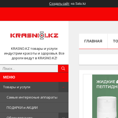
Создать сайт
на Satu.kz
ГЛАВНАЯ
ТО
KRASNO.KZ товары и услуги
индустрии красоты и здоровья. Все
дороги ведут в KRASNO.KZ!
Товары и услуги
Самые интересные аппараты
ПОДАРКИ и АКЦИИ
Оборудование: