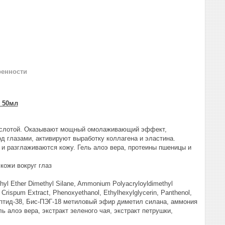
ренности
 50мл
й кислотой. Оказывают мощный омолаживающий эффект,
д глазами, активируют выработку коллагена и эластина.
 и разглаживаются кожу. Гель алоэ вера, протеины пшеницы и
кожи вокруг глаз
thyl Ether Dimethyl Silane, Ammonium Polyacryloyldimethyl
 Сrispum Extract, Phenoxyethanol, Ethylhexylglycerin, Panthenol,
ептид-38, Бис-ПЭГ-18 метиловый эфир диметил силана, аммония
 алоэ вера, экстракт зеленого чая, экстракт петрушки,