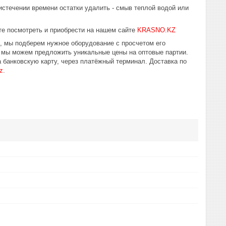
 истечении времени остатки удалить - смыв теплой водой или
е посмотреть и приобрести на нашем сайте
KRASNO.KZ
ю, мы подберем нужное оборудование с просчетом его
у мы можем предложить уникальные цены на оптовые партии.
 банковскую карту, через платёжный терминал. Доставка по
z
.