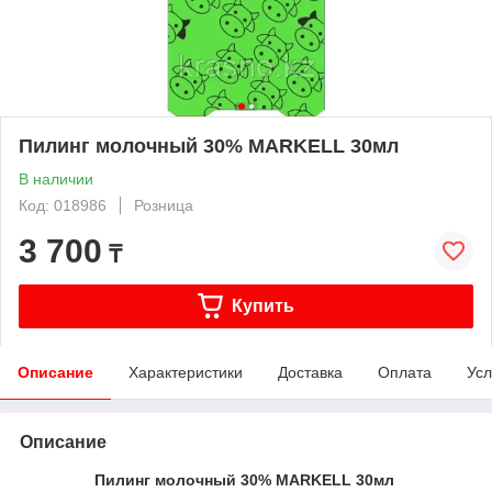
Пилинг молочный 30% MARKELL 30мл
В наличии
Код: 018986
Розница
3 700
₸
Купить
Описание
Характеристики
Доставка
Оплата
Усл
Описание
Пилинг молочный 30% MARKELL 30мл