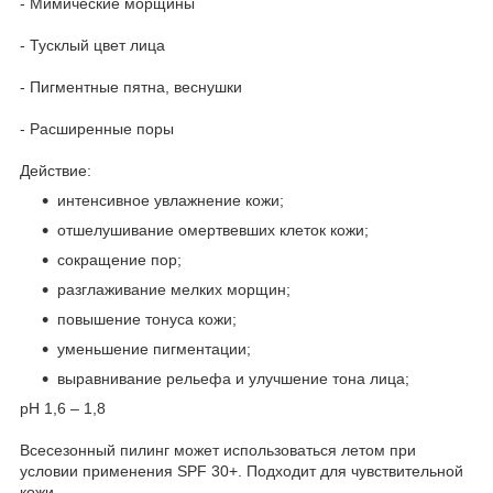
- Мимические морщины
- Тусклый цвет лица
- Пигментные пятна, веснушки
- Расширенные поры
Действие:
интенсивное увлажнение кожи;
отшелушивание омертвевших клеток кожи;
сокращение пор;
разглаживание мелких морщин;
повышение тонуса кожи;
уменьшение пигментации;
выравнивание рельефа и улучшение тона лица;
рН 1,6 – 1,8
Всесезонный пилинг может использоваться летом при
условии применения SPF 30+. Подходит для чувствительной
кожи.