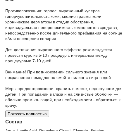
Противопоказания: герпес, выраженный купероз,
гиперчувствительность кожи, свежие травмы кожи,
хронические дерматозы в стадии обострения,
индивидуальная непереносимость компонентов средства,
непосредственно после длительного пребывания на солнце
и/или посещения солярия.
Для достижения выраженного эффекта рекомендуется
провести курс из 5-10 процедур с интервалом между
процедурами 7-10 дней.
Внимание! При возникновении сильного жжения или
покраснения немедленно смойте пилинг с лица водой.
Меры предосторожности: хранить в месте, недоступном для
детей. При попадании в глаза и на слизистые оболочки —
обильно промыть водой, при необходимости - обратиться к
врачу.
Показать полностью
Состав
Aqua, Lactic Acid, Propylene Glycol, Glycerin, Betaine,