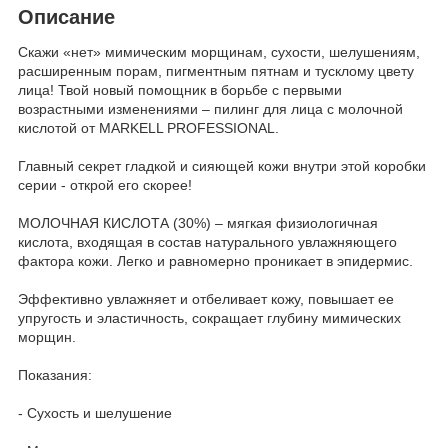
Описание
Скажи «нет» мимическим морщинам, сухости, шелушениям,
расширенным порам, пигментным пятнам и тусклому цвету
лица! Твой новый помощник в борьбе с первыми
возрастными изменениями – пилинг для лица с молочной
кислотой от MARKELL PROFESSIONAL.
Главный секрет гладкой и сияющей кожи внутри этой коробки
серии - открой его скорее!
МОЛОЧНАЯ КИСЛОТА (30%) – мягкая физиологичная
кислота, входящая в состав натурального увлажняющего
фактора кожи. Легко и равномерно проникает в эпидермис.
Эффективно увлажняет и отбеливает кожу, повышает ее
упругость и эластичность, сокращает глубину мимических
морщин.
Показания:
- Сухость и шелушение