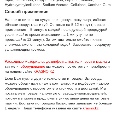
Hydroxyethylcellulose, Sodium Acetate, Cellulose, Xanthan Gum
Способ применения
Нанесите пилинг на сухую, очищенную кожу лица, избегая
области вокруг глаз и губ. Оставьте на 5-12 минут (первое
применение – 5 минут, с каждой последующей процедурой
увеличивайте время экспозиции на 1 минуту, но не
превышайте 12 минут). Затем тщательно смойте пилинг
спонжем, смоченным холодной водой. Завершите процедуру
увлажняющим кремом.
Расходные материалы
,
дезинфектанты, гели, воск и масла
а
так же и
оборудование
вы можете посмотреть и приобрести
на нашем сайте
KRASNO.KZ
Если Вам нужны другие технологии и товары, Вы всегда
можете обратиться к нам в компанию, мы подберем нужное
оборудование с просчетом его стоимости и доставкой. Мы
поставляем товары напрямую от заводов-производителей,
потому мы можем предложить уникальные цены на оптовые
партии. Доставка по городам Казахстана занимает не больше
1 недели. Наши телефоны указаны на сайте
krasno.kz