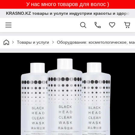
У нас много товаров для волос )
KRASNO.KZ товары и услуги индустрии красоты и здоровь
Товары и услуги
Оборудование: косметологическое, ма