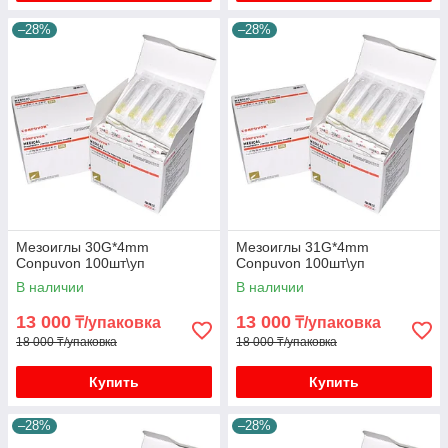
–28%
–28%
Мезоиглы 30G*4mm
Мезоиглы 31G*4mm
Conpuvon 100шт\уп
Conpuvon 100шт\уп
В наличии
В наличии
13 000
13 000
₸/упаковка
₸/упаковка
18 000 ₸/упаковка
18 000 ₸/упаковка
Купить
Купить
–28%
–28%