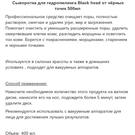
Сыворотка для гидропилинга Black head от чёрных
точек 500мл
Профессиональное средство очищает поры, полностью
растворяя, смягчая и удаляя угри, жир и загрязнения.
Помогает очистить и уменьшить расширенные поры, удалить
омертвевшие клетки кожи, разгладить морщины и осветлить
тон кожи. Борется с покраснениями, морщинами, старением
и черными точками.
Ипользуется в салонах красоты а также в домашних
условиях , подходит для вакуумных аппаратов.
Способ применения:
Намочите необходимое количество этого продукта на ватном
диске, нанесите его на нос, подождите более 5 минут, затем
удалите диск.
Рекомендуется использовать с вакуумным аппаратом для
лица для достижения лучших результатов.
Обьем: 400 мл.