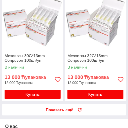
Мезоиглы 30G*13mm
Мезоиглы 32G*13mm
Conpuvon 100шт\уп
Conpuvon 100шт\уп
В наличии
В наличии
13 000
13 000
₸/упаковка
₸/упаковка
18 000 ₸/упаковка
18 000 ₸/упаковка
Купить
Купить
Показать ещё
О нас