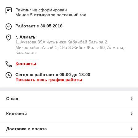
Рейтинг не сформирован
Менее 5 отзывов за последний год
Работает с 30.05.2016
г. Алматы
1. Ауэзова 39А чуть ниже Кабанбай Батыра ㅤㅤㅤㅤㅤㅤㅤㅤㅤㅤㅤㅤㅤㅤ2. ​
Микрорайон Аксай 1, 18а 3.Жибек Жолы 60, Алматы,
Казахстан
Контакты
Сегодня работает с 09:00 до 18:00
Показать весь график работы
О нас
Контакты
Доставка и оплата