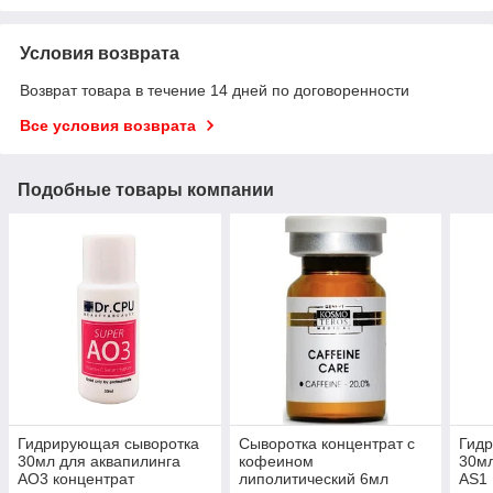
Условия возврата
Возврат товара в течение 14 дней по договоренности
Все условия возврата
Подобные товары компании
Гидрирующая сыворотка
Сыворотка концентрат с
Гид
30мл для аквапилинга
кофеином
30мл
AO3 концентрат
липолитический 6мл
AS1