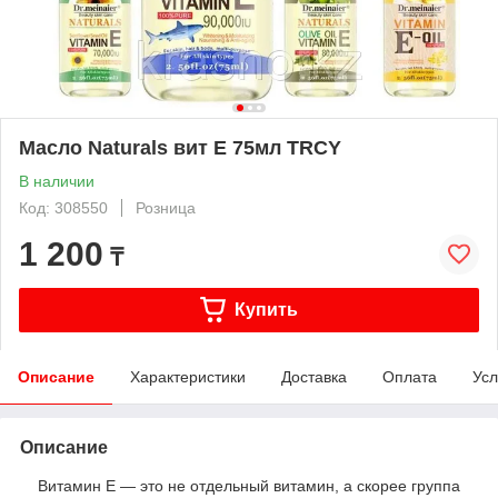
Масло Naturals вит Е 75мл TRCY
В наличии
Код: 308550
Розница
1 200
₸
Купить
Описание
Характеристики
Доставка
Оплата
Усл
Описание
Витамин Е — это не отдельный витамин, а скорее группа