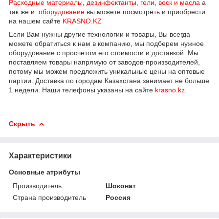
Расходные материалы
,
дезинфектанты, гели, воск и масла
а
так же и
оборудование
вы можете посмотреть и приобрести
на нашем сайте
KRASNO.KZ
Если Вам нужны другие технологии и товары, Вы всегда
можете обратиться к нам в компанию, мы подберем нужное
оборудование с просчетом его стоимости и доставкой. Мы
поставляем товары напрямую от заводов-производителей,
потому мы можем предложить уникальные цены на оптовые
партии. Доставка по городам Казахстана занимает не больше
1 недели. Наши телефоны указаны на сайте
krasno.kz
.
Скрыть
Характеристики
Основные атрибуты
Производитель
Шоконат
Страна производитель
Россия