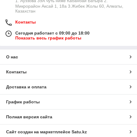
1. Ауэзова 39А чуть ниже Кабанбай Батыра ㅤㅤㅤㅤㅤㅤㅤㅤㅤㅤㅤㅤㅤㅤ2. ​
Микрорайон Аксай 1, 18а 3.Жибек Жолы 60, Алматы,
Казахстан
Контакты
Сегодня работает с 09:00 до 18:00
Показать весь график работы
О нас
Контакты
Доставка и оплата
График работы
Полная версия сайта
Сайт создан на маркетплейсе
Satu.kz