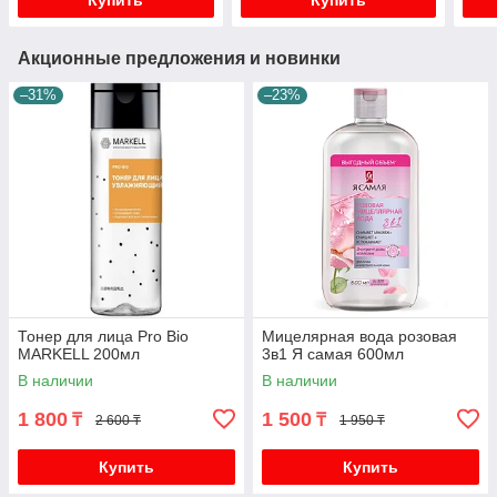
Купить
Купить
Акционные предложения и новинки
–31%
–23%
Тонер для лица Pro Bio
Мицелярная вода розовая
MARKELL 200мл
3в1 Я самая 600мл
В наличии
В наличии
1 800
1 500
₸
₸
2 600 ₸
1 950 ₸
Купить
Купить