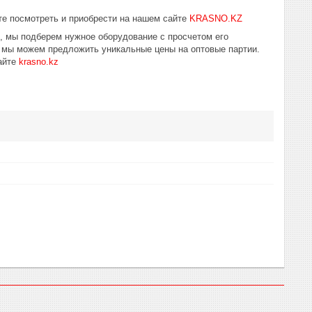
е посмотреть и приобрести на нашем сайте
KRASNO.KZ
ю, мы подберем нужное оборудование с просчетом его
у мы можем предложить уникальные цены на оптовые партии.
айте
krasno.kz