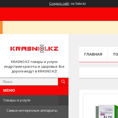
Создать сайт
на Satu.kz
ГЛАВНАЯ
ТО
KRASNO.KZ товары и услуги
индустрии красоты и здоровья. Все
дороги ведут в KRASNO.KZ!
Товары и услуги
Самые интересные аппараты