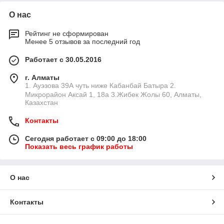
О нас
Рейтинг не сформирован
Менее 5 отзывов за последний год
Работает с 30.05.2016
г. Алматы
1. Ауэзова 39А чуть ниже Кабанбай Батыра ㅤㅤㅤㅤㅤㅤㅤㅤㅤㅤㅤㅤㅤㅤ2. ​
Микрорайон Аксай 1, 18а 3.Жибек Жолы 60, Алматы,
Казахстан
Контакты
Сегодня работает с 09:00 до 18:00
Показать весь график работы
О нас
Контакты