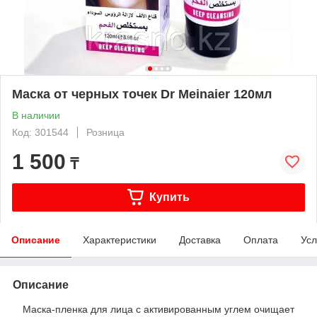
Маска от черных точек Dr Meinaier 120мл
В наличии
Код: 301544
Розница
1 500
₸
Купить
Описание
Характеристики
Доставка
Оплата
Усл
Описание
Маска-пленка для лица с активированным углем очищает