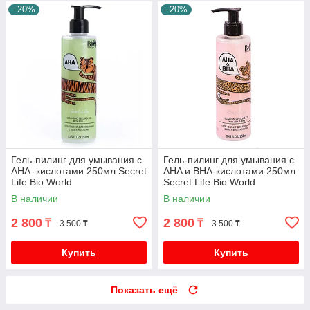
–20%
–20%
Гель-пилинг для умывания с
Гель-пилинг для умывания с
AHA -кислотами 250мл Secret
AHA и BHA-кислотами 250мл
Life Bio World
Secret Life Bio World
В наличии
В наличии
2 800
2 800
₸
₸
3 500 ₸
3 500 ₸
Купить
Купить
Показать ещё