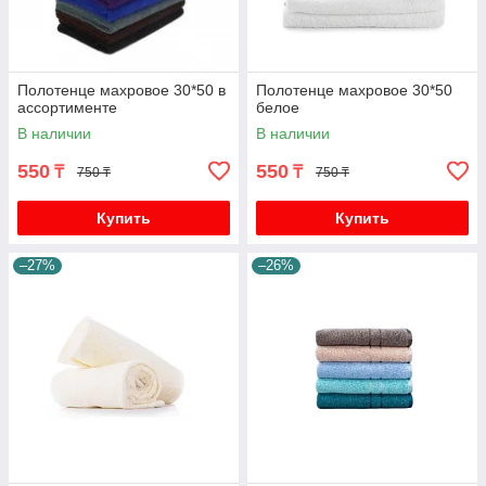
Полотенце махровое 30*50 в
Полотенце махровое 30*50
ассортименте
белое
В наличии
В наличии
550
550
₸
₸
750 ₸
750 ₸
Купить
Купить
–27%
–26%