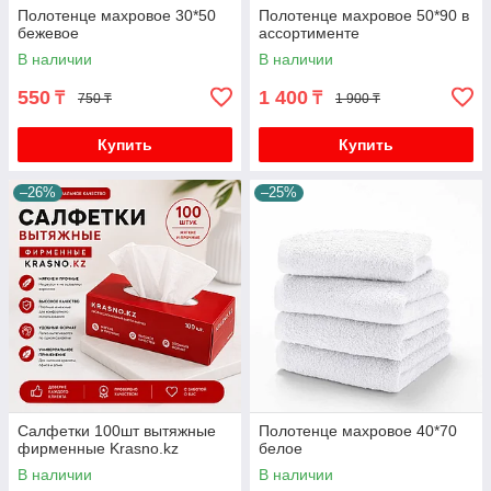
Полотенце махровое 30*50
Полотенце махровое 50*90 в
бежевое
ассортименте
В наличии
В наличии
550
1 400
₸
₸
750 ₸
1 900 ₸
Купить
Купить
–26%
–25%
Салфетки 100шт вытяжные
Полотенце махровое 40*70
фирменные Krasno.kz
белое
В наличии
В наличии