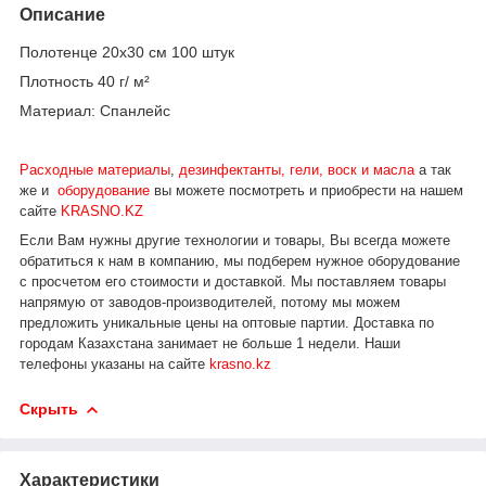
Описание
Полотенце 20х30 см 100 штук
Плотность 40 г/ м²
Материал: Спанлейс
Расходные материалы
,
дезинфектанты, гели, воск и масла
а так
же и
оборудование
вы можете посмотреть и приобрести на нашем
сайте
KRASNO.KZ
Если Вам нужны другие технологии и товары, Вы всегда можете
обратиться к нам в компанию, мы подберем нужное оборудование
с просчетом его стоимости и доставкой.
Мы поставляем товары
напрямую от заводов-производителей, потому мы можем
предложить уникальные цены на оптовые партии. Доставка по
городам Казахстана занимает не больше 1 недели.
Наши
телефоны указаны на сайте
krasno.kz
Скрыть
Характеристики