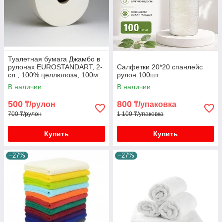
Туалетная бумага Джамбо в
рулонах EUROSTANDART, 2-
Салфетки 20*20 спанлейс
сл., 100% целлюлоза, 100м
рулон 100шт
В наличии
В наличии
500
800
₸/рулон
₸/упаковка
700 ₸/рулон
1 100 ₸/упаковка
Купить
Купить
–27%
–27%