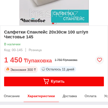
Салфетки Спанлейс 20х30см 100 шт/уп
Чистовье 145
В наличии
Код: 00-145
Розница
1 450
₸/упаковка
1 750 ₸/упаковка
Осталось
11 дней
Экономия
300 ₸
Купить
Описание
Характеристики
Доставка
Оплата
Ус