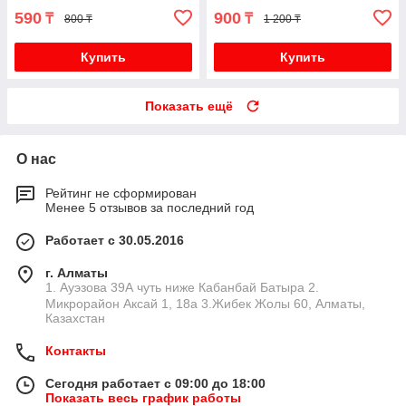
590
900
₸
₸
800 ₸
1 200 ₸
Купить
Купить
Показать ещё
О нас
Рейтинг не сформирован
Менее 5 отзывов за последний год
Работает с 30.05.2016
г. Алматы
1. Ауэзова 39А чуть ниже Кабанбай Батыра ㅤㅤㅤㅤㅤㅤㅤㅤㅤㅤㅤㅤㅤㅤ2. ​
Микрорайон Аксай 1, 18а 3.Жибек Жолы 60, Алматы,
Казахстан
Контакты
Сегодня работает с 09:00 до 18:00
Показать весь график работы