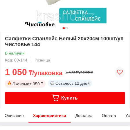
Салфетки Спанлейс Белый 20х20см 100шт/уп
Чистовье 144
В наличии
Код: 00-144
Розница
1 050
₸/упаковка
1 400 ₸/упаковка
Осталось
12 дней
Экономия
350 ₸
Купить
Описание
Характеристики
Доставка
Оплата
Ус