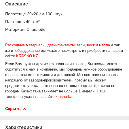
Описание
Полотенце 20х20 см 100 штук
Плотность 40 г/ м²
Материал: Спанлейс
Расходные материалы
,
дезинфектанты, гели, воск и масла
а так
же и
оборудование
вы можете посмотреть и приобрести на нашем
сайте
KRASNO.KZ
Если Вам нужны другие технологии и товары, Вы всегда можете
обратиться к нам в компанию, мы подберем нужное оборудование
с просчетом его стоимости и доставкой.
Мы поставляем товары
напрямую от заводов-производителей, потому мы можем
предложить уникальные цены на оптовые партии. Доставка по
городам Казахстана занимает не больше 1 недели.
Наши
телефоны указаны на сайте
krasno.kz
Скрыть
Характеристики