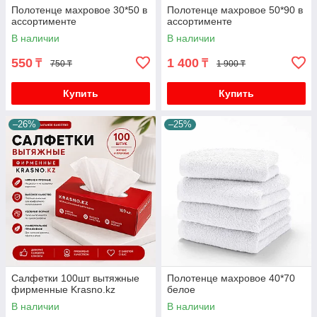
Полотенце махровое 30*50 в
Полотенце махровое 50*90 в
ассортименте
ассортименте
В наличии
В наличии
550
1 400
₸
₸
750 ₸
1 900 ₸
Купить
Купить
–26%
–25%
Салфетки 100шт вытяжные
Полотенце махровое 40*70
фирменные Krasno.kz
белое
В наличии
В наличии