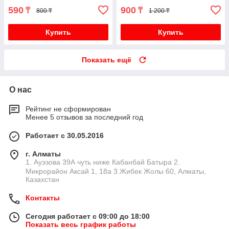
590
900
₸
₸
800 ₸
1 200 ₸
Купить
Купить
Показать ещё
О нас
Рейтинг не сформирован
Менее 5 отзывов за последний год
Работает с 30.05.2016
г. Алматы
1. Ауэзова 39А чуть ниже Кабанбай Батыра ㅤㅤㅤㅤㅤㅤㅤㅤㅤㅤㅤㅤㅤㅤ2. ​
Микрорайон Аксай 1, 18а 3.Жибек Жолы 60, Алматы,
Казахстан
Контакты
Сегодня работает с 09:00 до 18:00
Показать весь график работы