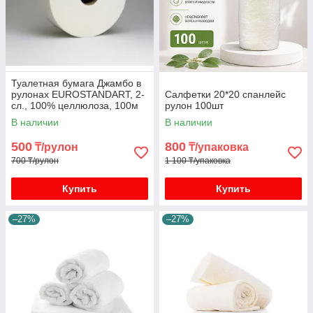
Туалетная бумага Джамбо в
рулонах EUROSTANDART, 2-
Салфетки 20*20 спанлейс
сл., 100% целлюлоза, 100м
рулон 100шт
В наличии
В наличии
500
800
₸/рулон
₸/упаковка
700 ₸/рулон
1 100 ₸/упаковка
Купить
Купить
–27%
–27%