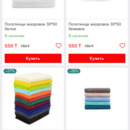
Полотенце махровое 30*50
Полотенце махровое 30*50
белое
бежевое
В наличии
В наличии
550
550
₸
₸
750 ₸
750 ₸
Купить
Купить
–27%
–26%