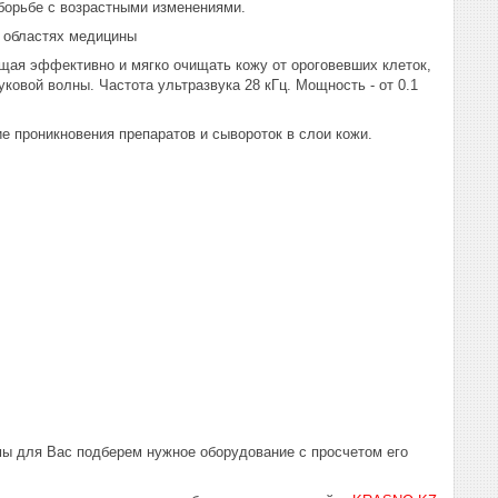
 борьбе с возрастными изменениями.
х областях медицины
ющая эффективно и мягко очищать кожу от ороговевших клеток,
ковой волны. Частота ультразвука 28 кГц. Мощность - от 0.1
кие проникновения препаратов и сывороток в слои кожи.
мы для Вас подберем нужное оборудование с просчетом его