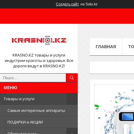
Создать сайт
на Satu.kz
ГЛАВНАЯ
ТО
KRASNO.KZ товары и услуги
индустрии красоты и здоровья. Все
дороги ведут в KRASNO.KZ!
Товары и услуги
Самые интересные аппараты
ПОДАРКИ и АКЦИИ
Оборудование: