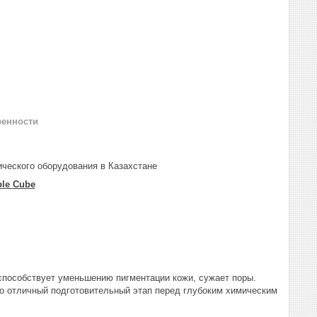
ренности
ческого оборудования в Казахстане
ble Cube
пособствует уменьшению пигментации кожи, сужает поры.
то отличный подготовительный этап перед глубоким химическим