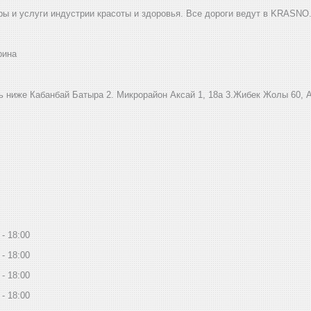
ы и услуги индустрии красоты и здоровья. Все дороги ведут в KRASNO
рина
ниже Кабанбай Батыра ㅤㅤㅤㅤㅤㅤㅤㅤㅤㅤㅤㅤㅤㅤ2. ​Микрорайон Аксай 1, 18а 3.Жибек Жолы 6
18:00
18:00
18:00
18:00