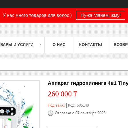
У нас много товаров для волос )
Ну-ка глянем, жму!
ВАРЫ И УСЛУГИ
О НАС
КОНТАКТЫ
ВОЗВР
Аппарат гидропилинга 4в1 Tin
260 000 ₸
Под заказ
Код:
505148
Отправка с 07 сентября 2026