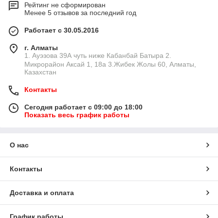
Рейтинг не сформирован
Менее 5 отзывов за последний год
Работает с 30.05.2016
г. Алматы
1. Ауэзова 39А чуть ниже Кабанбай Батыра ㅤㅤㅤㅤㅤㅤㅤㅤㅤㅤㅤㅤㅤㅤ2. ​
Микрорайон Аксай 1, 18а 3.Жибек Жолы 60, Алматы,
Казахстан
Контакты
Сегодня работает с 09:00 до 18:00
Показать весь график работы
О нас
Контакты
Доставка и оплата
График работы