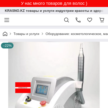
У нас много товаров для волос )
KRASNO.KZ товары и услуги индустрии красоты и здоровь
Товары и услуги
Оборудование: косметологическое, ма
–22%