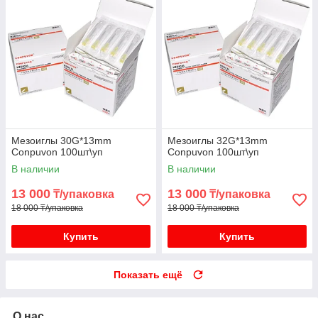
Мезоиглы 30G*13mm
Мезоиглы 32G*13mm
Conpuvon 100шт\уп
Conpuvon 100шт\уп
В наличии
В наличии
13 000
13 000
₸/упаковка
₸/упаковка
18 000 ₸/упаковка
18 000 ₸/упаковка
Купить
Купить
Показать ещё
О нас