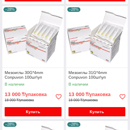
–28%
–28%
Мезоиглы 30G*4mm
Мезоиглы 31G*4mm
Conpuvon 100шт\уп
Conpuvon 100шт\уп
В наличии
В наличии
13 000
13 000
₸/упаковка
₸/упаковка
18 000 ₸/упаковка
18 000 ₸/упаковка
Купить
Купить
–28%
–28%