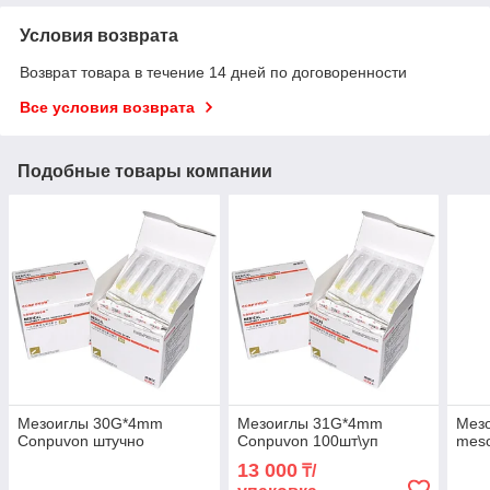
Условия возврата
Возврат товара в течение 14 дней по договоренности
Все условия возврата
Подобные товары компании
Мезоиглы 30G*4mm
Мезоиглы 31G*4mm
Мезо
Conpuvon штучно
Conpuvon 100шт\уп
mes
13 000
₸/