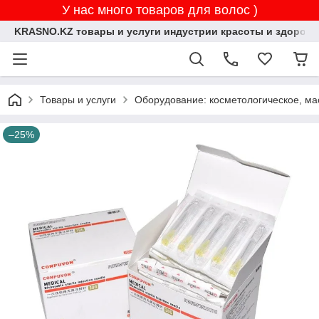
У нас много товаров для волос )
KRASNO.KZ товары и услуги индустрии красоты и здоровь
Товары и услуги
Оборудование: косметологическое, ма
–25%