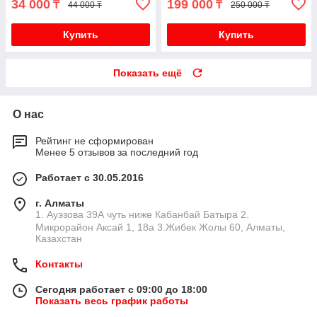
34 000
199 000
₸
₸
44 000 ₸
250 000 ₸
Купить
Купить
Показать ещё
О нас
Рейтинг не сформирован
Менее 5 отзывов за последний год
Работает с 30.05.2016
г. Алматы
1. Ауэзова 39А чуть ниже Кабанбай Батыра ㅤㅤㅤㅤㅤㅤㅤㅤㅤㅤㅤㅤㅤㅤ2. ​
Микрорайон Аксай 1, 18а 3.Жибек Жолы 60, Алматы,
Казахстан
Контакты
Сегодня работает с 09:00 до 18:00
Показать весь график работы