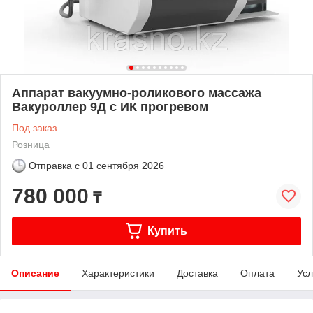
Аппарат вакуумно-роликового массажа
Вакуроллер 9Д с ИК прогревом
Под заказ
Розница
Отправка с
01 сентября 2026
780 000
₸
Купить
Описание
Характеристики
Доставка
Оплата
Усл