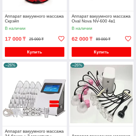
Аппарат вакуумного массажа
Аппарат вакуумного массажа
Скрэйп
Oval Nova NV-600 4в1
В наличии
В наличии
17 000
62 000
₸
₸
25 000 ₸
89 000 ₸
Купить
Купить
–26%
–26%
Аппарат вакуумного массажа