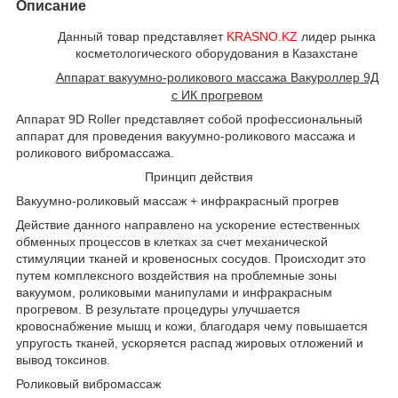
Описание
Данный товар представляет
KRASNO.KZ
лидер рынка
косметологического оборудования в Казахстане
Аппарат вакуумно-роликового массажа Вакуроллер 9Д
с ИК прогревом
Аппарат 9D Roller представляет собой профессиональный
аппарат для проведения вакуумно-роликового массажа и
роликового вибромассажа.
Принцип действия
Вакуумно-роликовый массаж + инфракрасный прогрев
Действие данного направлено на ускорение естественных
обменных процессов в клетках за счет механической
стимуляции тканей и кровеносных сосудов. Происходит это
путем комплексного воздействия на проблемные зоны
вакуумом, роликовыми манипулами и инфракрасным
прогревом. В результате процедуры улучшается
кровоснабжение мышц и кожи, благодаря чему повышается
упругость тканей, ускоряется распад жировых отложений и
вывод токсинов.
Роликовый вибромассаж