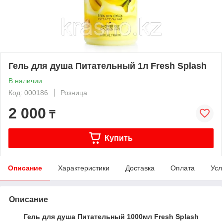
Гель для душа Питательный 1л Fresh Splash
В наличии
Код: 000186
Розница
2 000
₸
Купить
Описание
Характеристики
Доставка
Оплата
Усл
Описание
Гель для душа Питательный 1000мл Fresh Splash