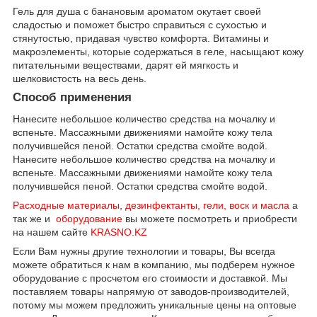
Гель для душа с банановым ароматом окутает своей
сладостью и поможет быстро справиться с сухостью и
стянутостью, придавая чувство комфорта. Витамины и
макроэлементы, которые содержаться в геле, насыщают кожу
питательными веществами, дарят ей мягкость и
шелковистость на весь день.
Способ применения
Нанесите небольшое количество средства на мочалку и
вспеньте. Массажными движениями намойте кожу тела
получившейся пеной. Остатки средства смойте водой.
Нанесите небольшое количество средства на мочалку и
вспеньте. Массажными движениями намойте кожу тела
получившейся пеной. Остатки средства смойте водой.
Расходные материалы
,
дезинфектанты, гели, воск и масла
а
так же и
оборудование
вы можете посмотреть и приобрести
на нашем сайте
KRASNO.KZ
Если Вам нужны другие технологии и товары, Вы всегда
можете обратиться к нам в компанию, мы подберем нужное
оборудование с просчетом его стоимости и доставкой. Мы
поставляем товары напрямую от заводов-производителей,
потому мы можем предложить уникальные цены на оптовые