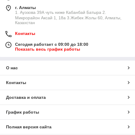
г. Алматы
1. Ауэзова 39А чуть ниже Кабанбай Батыра ㅤㅤㅤㅤㅤㅤㅤㅤㅤㅤㅤㅤㅤㅤ2. ​
Микрорайон Аксай 1, 18а 3.Жибек Жолы 60, Алматы,
Казахстан
Контакты
Сегодня работает с 09:00 до 18:00
Показать весь график работы
О нас
Контакты
Доставка и оплата
График работы
Полная версия сайта