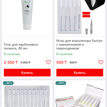
Иглы для коагулятора 5шт/уп
Гель для карбонового
с наконечником и
пилинга, 80 мл
переходником
В наличии
В наличии
2 500
550
₸
₸
5 000 ₸
900 ₸
Купить
Купить
–36%
–28%