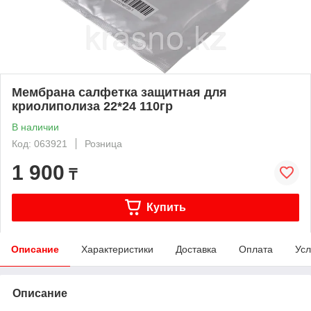
Мембрана салфетка защитная для
криолиполиза 22*24 110гр
В наличии
Код: 063921
Розница
1 900
₸
Купить
Описание
Характеристики
Доставка
Оплата
Усл
Описание