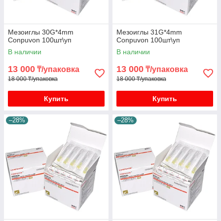
Мезоиглы 30G*4mm
Мезоиглы 31G*4mm
Conpuvon 100шт\уп
Conpuvon 100шт\уп
В наличии
В наличии
13 000
13 000
₸/упаковка
₸/упаковка
18 000 ₸/упаковка
18 000 ₸/упаковка
Купить
Купить
–28%
–28%