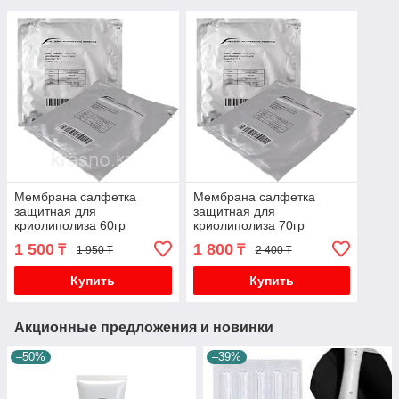
Мембрана салфетка
Мембрана салфетка
защитная для
защитная для
криолиполиза 60гр
криолиполиза 70гр
1 500
1 800
₸
₸
1 950 ₸
2 400 ₸
Купить
Купить
Акционные предложения и новинки
–50%
–39%