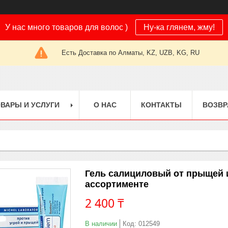
У нас много товаров для волос )
Ну-ка глянем, жму!
Есть Доставка по Алматы, KZ, UZB, KG, RU
ВАРЫ И УСЛУГИ
О НАС
КОНТАКТЫ
ВОЗВР
Гель салициловый от прыщей и
ассортименте
2 400 ₸
В наличии
Код:
012549