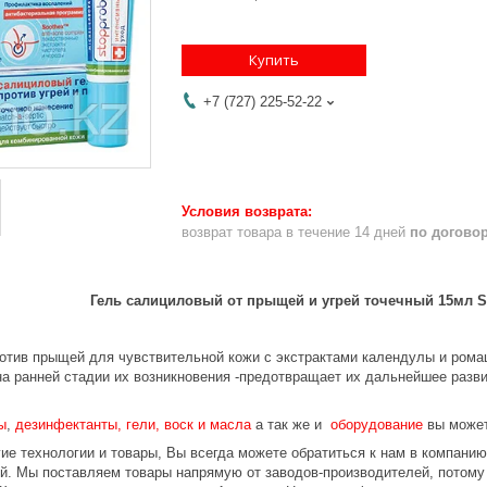
Купить
+7 (727) 225-52-22
возврат товара в течение 14 дней
по догово
Гель салициловый от прыщей и угрей точечный 15мл S
отив прыщей для чувствительной кожи с экстрактами календулы и ромаш
на ранней стадии их возникновения -предотвращает их дальнейшее разв
ы
,
дезинфектанты, гели, воск и масла
а так же и
оборудование
вы может
ие технологии и товары, Вы всегда можете обратиться к нам в компани
ой. Мы поставляем товары напрямую от заводов-производителей, потом