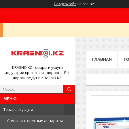
Создать сайт
на Satu.kz
ГЛАВНАЯ
ТО
KRASNO.KZ товары и услуги
индустрии красоты и здоровья. Все
дороги ведут в KRASNO.KZ!
Товары и услуги
Самые интересные аппараты