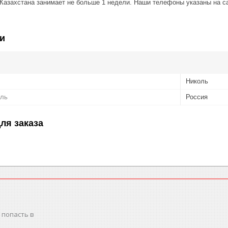
 Казахстана занимает не больше 1 недели. Наши телефоны указаны на с
и
Николь
ель
Россия
ля заказа
 попасть в