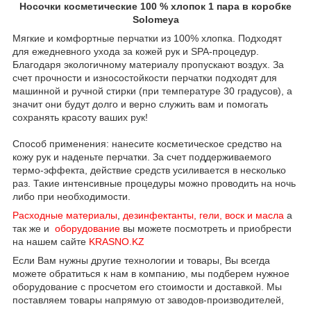
Носочки косметические 100 % хлопок 1 пара в коробке
Solomeya
Мягкие и комфортные перчатки из 100% хлопка. Подходят
для ежедневного ухода за кожей рук и SPA-процедур.
Благодаря экологичному материалу пропускают воздух. За
счет прочности и износостойкости перчатки подходят для
машинной и ручной стирки (при температуре 30 градусов), а
значит они будут долго и верно служить вам и помогать
сохранять красоту ваших рук!
Способ применения: нанесите косметическое средство на
кожу рук и наденьте перчатки. За счет поддерживаемого
термо-эффекта, действие средств усиливается в несколько
раз. Такие интенсивные процедуры можно проводить на ночь
либо при необходимости.
Расходные материалы
,
дезинфектанты, гели, воск и масла
а
так же и
оборудование
вы можете посмотреть и приобрести
на нашем сайте
KRASNO.KZ
Если Вам нужны другие технологии и товары, Вы всегда
можете обратиться к нам в компанию, мы подберем нужное
оборудование с просчетом его стоимости и доставкой. Мы
поставляем товары напрямую от заводов-производителей,