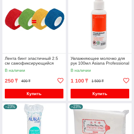
Лента бинт эластичный 2.5
Увлажняющее молочко для
см самофиксирующийся
рук 100мл Asiana Professional
В наличии
В наличии
250
1 100
₸
₸
400 ₸
1 500 ₸
Купить
Купить
–23%
–23%