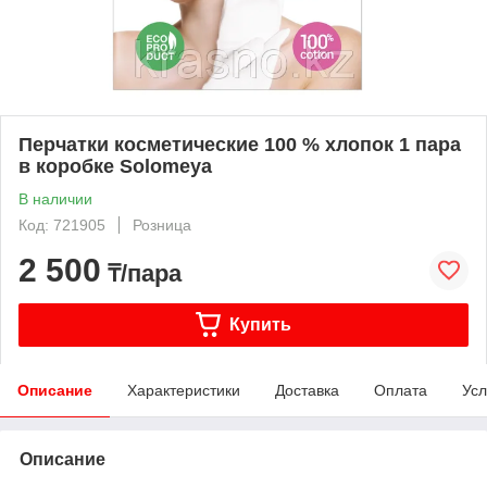
Перчатки косметические 100 % хлопок 1 пара
в коробке Solomeya
В наличии
Код: 721905
Розница
2 500
₸/пара
Купить
Описание
Характеристики
Доставка
Оплата
Усл
Описание