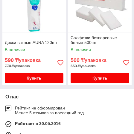
Салфетки безворсовые
Диски ватные AURA 120шт
белые 500шт
В наличии
В наличии
590
500
₸/упаковка
₸/упаковка
770 ₸/упаковка
650 ₸/упаковка
Купить
Купить
О нас
Рейтинг не сформирован
Менее 5 отзывов за последний год
Работает с 30.05.2016