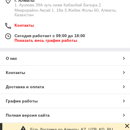
г. Алматы
1. Ауэзова 39А чуть ниже Кабанбай Батыра ㅤㅤㅤㅤㅤㅤㅤㅤㅤㅤㅤㅤㅤㅤ2. ​
Микрорайон Аксай 1, 18а 3.Жибек Жолы 60, Алматы,
Казахстан
Контакты
Сегодня работает с 09:00 до 18:00
Показать весь график работы
О нас
Контакты
Доставка и оплата
График работы
Полная версия сайта
Есть Доставка по Алматы, KZ, UZB, KG, RU
Сайт создан на маркетплейсе
Satu.kz