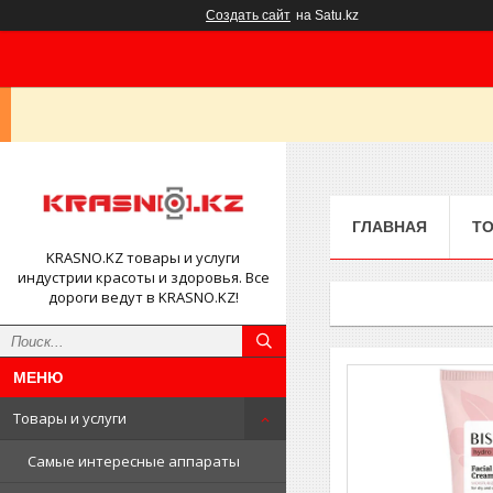
Создать сайт
на Satu.kz
ГЛАВНАЯ
ТО
KRASNO.KZ товары и услуги
индустрии красоты и здоровья. Все
дороги ведут в KRASNO.KZ!
Товары и услуги
Самые интересные аппараты