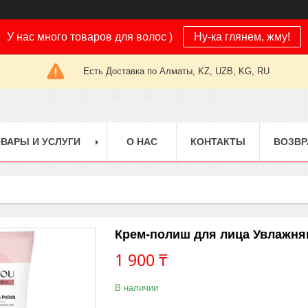
У нас много товаров для волос )
Ну-ка глянем, жму!
Есть Доставка по Алматы, KZ, UZB, KG, RU
ВАРЫ И УСЛУГИ
О НАС
КОНТАКТЫ
ВОЗВР
Крем-полиш для лица Увлажня
1 900 ₸
В наличии