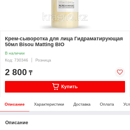
Крем-cыворотка для лица Гидраматирующая
50мл Bisou Matting BIO
В наличии
Код: 730346
Розница
2 800
₸
Купить
Описание
Характеристики
Доставка
Оплата
Усл
Описание