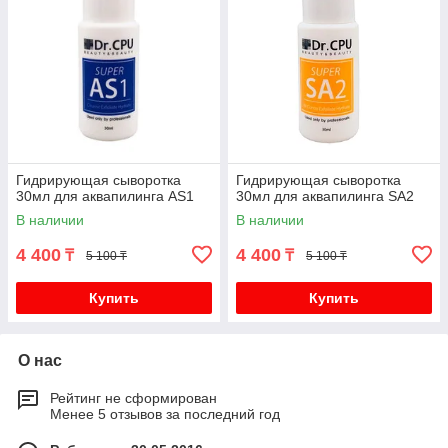
Гидрирующая сыворотка
Гидрирующая сыворотка
30мл для аквапилинга AS1
30мл для аквапилинга SA2
В наличии
В наличии
4 400
4 400
₸
₸
5 100 ₸
5 100 ₸
Купить
Купить
О нас
Рейтинг не сформирован
Менее 5 отзывов за последний год