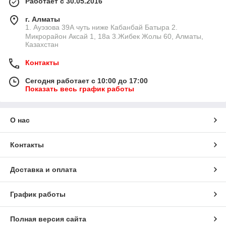
Работает с 30.05.2016
г. Алматы
1. Ауэзова 39А чуть ниже Кабанбай Батыра ㅤㅤㅤㅤㅤㅤㅤㅤㅤㅤㅤㅤㅤㅤ2. ​
Микрорайон Аксай 1, 18а 3.Жибек Жолы 60, Алматы,
Казахстан
Контакты
Сегодня работает с 10:00 до 17:00
Показать весь график работы
О нас
Контакты
Доставка и оплата
График работы
Полная версия сайта