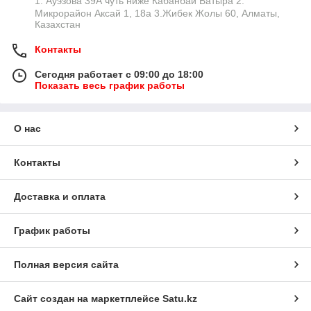
1. Ауэзова 39А чуть ниже Кабанбай Батыра ㅤㅤㅤㅤㅤㅤㅤㅤㅤㅤㅤㅤㅤㅤ2. ​
Микрорайон Аксай 1, 18а 3.Жибек Жолы 60, Алматы,
Казахстан
Контакты
Сегодня работает с 09:00 до 18:00
Показать весь график работы
О нас
Контакты
Доставка и оплата
График работы
Полная версия сайта
Сайт создан на маркетплейсе
Satu.kz