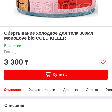
Обертывание холодное для тела 380мл
MonoLove bio COLD KILLER
В наличии
Розница
3 300
₸
Купить
Описание
Характеристики
Доставка
Оплата
Усл
Описание