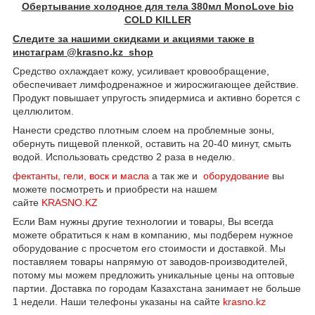
Обертывание холодное для тела 380мл MonoLove bio
COLD KILLER
Следите за нашими скидками и акциями также в
инстаграм @krasno.kz_shop
Средство охлаждает кожу, усиливает кровообращение,
обеспечивает лимфодренажное и жиросжигающее действие.
Продукт повышает упругость эпидермиса и активно борется с
целлюлитом.
Нанести средство плотным слоем на проблемные зоны,
обернуть пищевой пленкой, оставить на 20-40 минут, смыть
водой. Использовать средство 2 раза в неделю.
фектанты, гели, воск и масла
а так же и
оборудование
вы
можете посмотреть и приобрести на нашем
сайте
KRASNO.KZ
Если Вам нужны другие технологии и товары, Вы всегда
можете обратиться к нам в компанию, мы подберем нужное
оборудование с просчетом его стоимости и доставкой. Мы
поставляем товары напрямую от заводов-производителей,
потому мы можем предложить уникальные цены на оптовые
партии. Доставка по городам Казахстана занимает не больше
1 недели. Наши телефоны указаны на сайте
krasno.kz