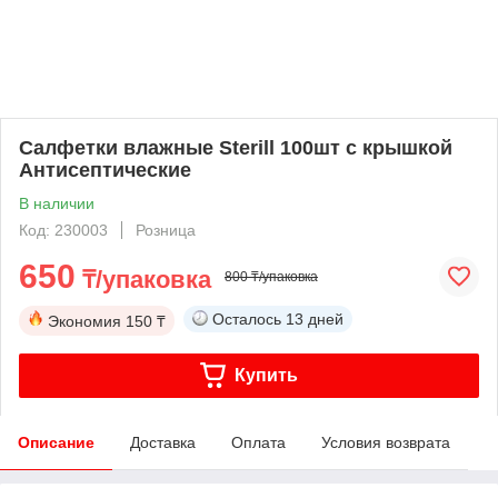
Салфетки влажные Sterill 100шт с крышкой
Антисептические
В наличии
Код: 230003
Розница
650
₸/упаковка
800 ₸/упаковка
Осталось
13 дней
Экономия
150 ₸
Купить
Описание
Доставка
Оплата
Условия возврата