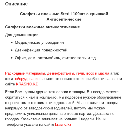
Описание
Салфетки влажные Sterill 100шт с крышкой
Антисептические
Салфетки влажные антисептические
Для дезинфекции:
Медицинские учреждения
Дезинфекция поверхностей
Офис, дом, автомобиль, фитнес залы и т.д
Расходные материалы
,
дезинфектанты, гели, воск и масла
а так
же и
оборудование
вы можете посмотреть и приобрести на нашем
сайте
KRASNO.KZ
Если Вам нужны другие технологии и товары, Вы всегда можете
обратиться к нам в компанию, мы подберем нужное оборудование
с просчетом его стоимости и доставкой.
Мы поставляем товары
напрямую от заводов-производителей, потому мы можем
предложить уникальные цены на оптовые партии. Доставка по
городам Казахстана занимает не больше 1 недели.
Наши
телефоны указаны на сайте
krasno.kz