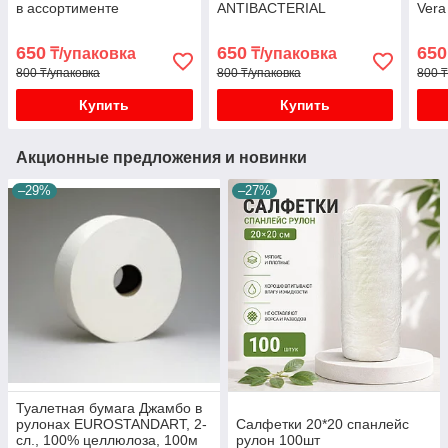
в ассортименте
ANTIBACTERIAL
Vera
650
650
650
₸/упаковка
₸/упаковка
800 ₸/упаковка
800 ₸/упаковка
800 ₸
Купить
Купить
Акционные предложения и новинки
–29%
–27%
Туалетная бумага Джамбо в
рулонах EUROSTANDART, 2-
Салфетки 20*20 спанлейс
сл., 100% целлюлоза, 100м
рулон 100шт