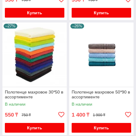
Купить
Купить
–27%
–26%
Полотенце махровое 30*50 в
Полотенце махровое 50*90 в
ассортименте
ассортименте
В наличии
В наличии
550
1 400
₸
₸
750 ₸
1 900 ₸
Купить
Купить