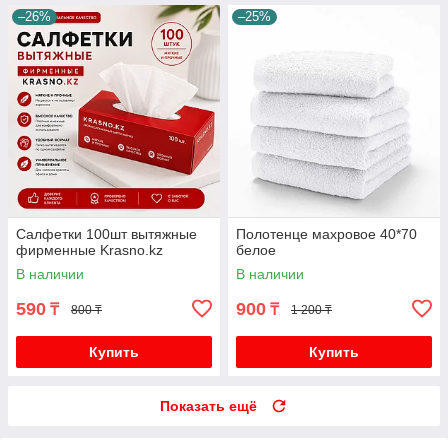
–26%
–25%
Салфетки 100шт вытяжные
Полотенце махровое 40*70
фирменные Krasno.kz
белое
В наличии
В наличии
590
900
₸
₸
800 ₸
1 200 ₸
Купить
Купить
Показать ещё