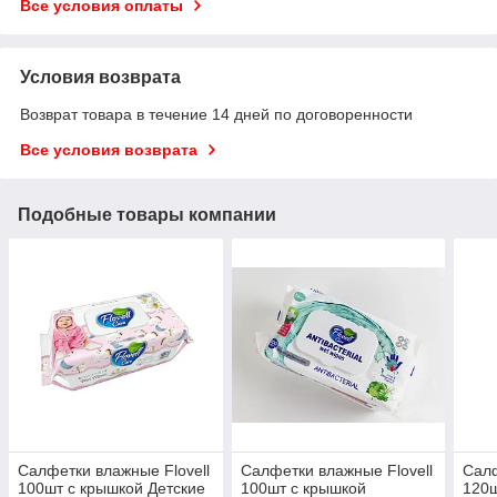
Все условия оплаты
Условия возврата
Возврат товара в течение 14 дней по договоренности
Все условия возврата
Подобные товары компании
Салфетки влажные Flovell
Салфетки влажные Flovell
Салф
100шт с крышкой Детские
100шт с крышкой
120ш