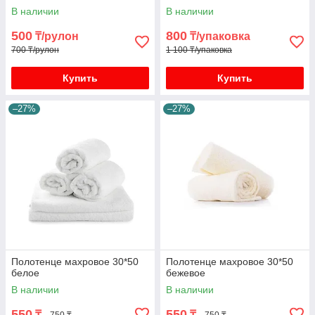
В наличии
В наличии
500
800
₸/рулон
₸/упаковка
700 ₸/рулон
1 100 ₸/упаковка
Купить
Купить
–27%
–27%
Полотенце махровое 30*50
Полотенце махровое 30*50
белое
бежевое
В наличии
В наличии
550
550
₸
₸
750 ₸
750 ₸