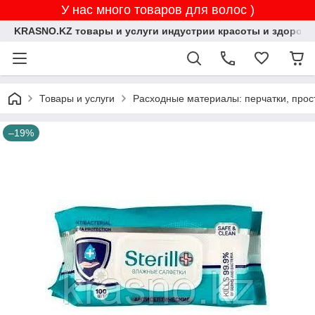
У нас много товаров для волос )
KRASNO.KZ товары и услуги индустрии красоты и здоровь
Товары и услуги
Расходные материалы: перчатки, прос
–19%