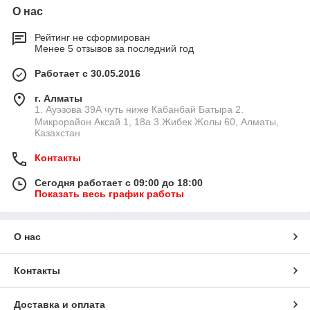
О нас
Рейтинг не сформирован
Менее 5 отзывов за последний год
Работает с 30.05.2016
г. Алматы
1. Ауэзова 39А чуть ниже Кабанбай Батыра ㅤㅤㅤㅤㅤㅤㅤㅤㅤㅤㅤㅤㅤㅤ2. ​
Микрорайон Аксай 1, 18а 3.Жибек Жолы 60, Алматы,
Казахстан
Контакты
Сегодня работает с 09:00 до 18:00
Показать весь график работы
О нас
Контакты
Доставка и оплата