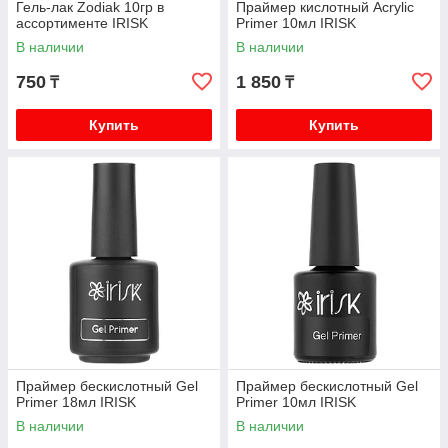
Гель-лак Zodiak 10гр в
Праймер кислотный Acryliс
ассортименте IRISK
Primer 10мл IRISK
В наличии
В наличии
750
1 850
₸
₸
Купить
Купить
Праймер бескислотный Gel
Праймер бескислотный Gel
Primer 18мл IRISK
Primer 10мл IRISK
В наличии
В наличии