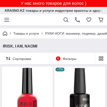
У нас много товаров для волос )
KRASNO.KZ товары и услуги индустрии красоты и здоровь
Товары и услуги
РУКИ НОГИ: маникюр, педикюр, дизай
IRISK, I AM, NAOMI
Сортировка
0
Фильтры
–7%