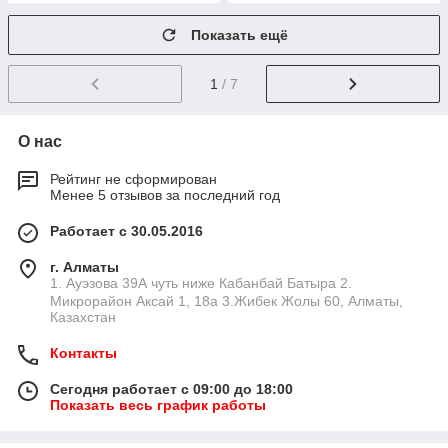
Показать ещё
1
/ 7
О нас
Рейтинг не сформирован
Менее 5 отзывов за последний год
Работает с 30.05.2016
г. Алматы
1. Ауэзова 39А чуть ниже Кабанбай Батыра ㅤㅤㅤㅤㅤㅤㅤㅤㅤㅤㅤㅤㅤㅤ2. ​
Микрорайон Аксай 1, 18а 3.Жибек Жолы 60, Алматы,
Казахстан
Контакты
Сегодня работает с 09:00 до 18:00
Показать весь график работы