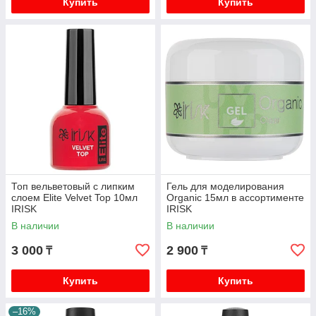
Купить
Купить
Топ вельветовый с липким
Гель для моделирования
слоем Elite Velvet Top 10мл
Organic 15мл в ассортименте
IRISK
IRISK
В наличии
В наличии
3 000
2 900
₸
₸
Купить
Купить
–16%