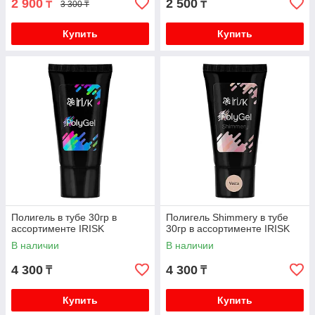
2 900
2 500
₸
₸
3 300 ₸
Купить
Купить
Полигель в тубе 30гр в
Полигель Shimmery в тубе
ассортименте IRISK
30гр в ассортименте IRISK
В наличии
В наличии
4 300
4 300
₸
₸
Купить
Купить