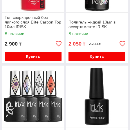
Топ сверхпрочный без
липкого слоя Elite Carbon Top
Полигель жидкий 10мл в
10мл IRISK
ассортименте IRISK
В наличии
В наличии
2 900
2 050
₸
₸
2 200 ₸
Купить
Купить