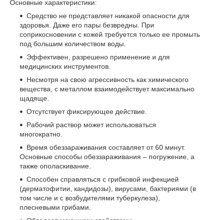
Основные характеристики:
Средство не представляет никакой опасности для
здоровья. Даже его пары безвредны. При
соприкосновении с кожей требуется только ее промыть
под большим количеством воды.
Эффективен, разрешено применение и для
медицинских инструментов.
Несмотря на свою агрессивность как химического
вещества, с металлом взаимодействует максимально
щадяще.
Отсутствует фиксирующее действие.
Рабочий раствор может использоваться
многократно.
Время обеззараживания составляет от 60 минут.
Основные способы обеззараживания – погружение, а
также ополаскивание.
Способен справляться с грибковой инфекцией
(дерматофитии, кандидозы), вирусами, бактериями (в
том числе и с возбудителями туберкулеза),
плесневыми грибами.