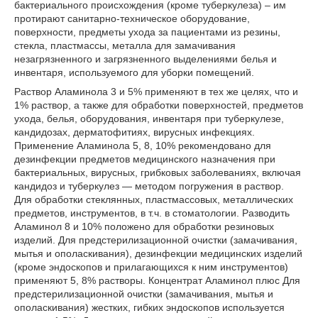
бактериального происхождения (кроме туберкулеза) – им
протирают санитарно-техническое оборудование,
поверхности, предметы ухода за пациентами из резины,
стекла, пластмассы, металла для замачивания
незагрязненного и загрязненного выделениями белья и
инвентаря, используемого для уборки помещений.
Раствор Аламинола 3 и 5% применяют в тех же целях, что и
1% раствор, а также для обработки поверхностей, предметов
ухода, белья, оборудования, инвентаря при туберкулезе,
кандидозах, дерматофитиях, вирусных инфекциях.
Применение Аламинола 5, 8, 10% рекомендовано для
дезинфекции предметов медицинского назначения при
бактериальных, вирусных, грибковых заболеваниях, включая
кандидоз и туберкулез ― методом погружения в раствор.
Для обработки стеклянных, пластмассовых, металлических
предметов, инструментов, в т.ч. в стоматологии. Разводить
Аламинол 8 и 10% положено для обработки резиновых
изделий. Для предстерилизационной очистки (замачивания,
мытья и ополаскивания), дезинфекции медицинских изделий
(кроме эндоскопов и прилагающихся к ним инструментов)
применяют 5, 8% растворы. Концентрат Аламинол плюс Для
предстерилизационной очистки (замачивания, мытья и
ополаскивания) жестких, гибких эндоскопов используется