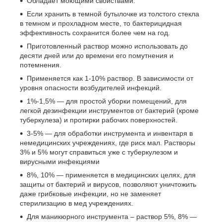
Обладает моющими свойствами.
Если хранить в темной бутылочке из толстого стекла
в темном и прохладном месте, то бактерицидная
эффективность сохранится более чем на год.
Приготовленный раствор можно использовать до
десяти дней или до времени его помутнения и
потемнения.
Применяется как 1-10% раствор. В зависимости от
уровня опасности возбудителей инфекций.
1%-1,5% ― для простой уборки помещений, для
легкой дезинфекции инструментов от бактерий (кроме
туберкулеза) и протирки рабочих поверхностей.
3-5% ― для обработки инструмента и инвентаря в
немедицинских учреждениях, где риск мал. Растворы
3% и 5% могут справиться уже с туберкулезом и
вирусными инфекциями
8%, 10% ― применяется в медицинских целях, для
защиты от бактерий и вирусов, позволяют уничтожить
даже грибковые инфекции, но не заменяет
стерилизацию в мед учреждениях.
Для маникюрного инструмента – раствор 5%, 8% ―