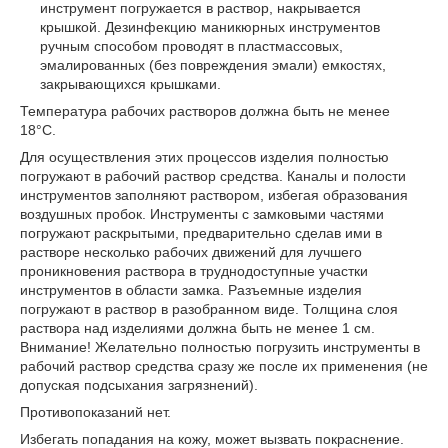
инструмент погружается в раствор, накрывается
крышкой. Дезинфекцию маникюрных инструментов
ручным способом проводят в пластмассовых,
эмалированных (без повреждения эмали) емкостях,
закрывающихся крышками.
Температура рабочих растворов должна быть не менее
18°С.
Для осуществления этих процессов изделия полностью
погружают в рабочий раствор средства. Каналы и полости
инструментов заполняют раствором, избегая образования
воздушных пробок. Инструменты с замковыми частями
погружают раскрытыми, предварительно сделав ими в
растворе несколько рабочих движений для лучшего
проникновения раствора в труднодоступные участки
инструментов в области замка. Разъемные изделия
погружают в раствор в разобранном виде. Толщина слоя
раствора над изделиями должна быть не менее 1 см.
Внимание! Желательно полностью погрузить инструменты в
рабочий раствор средства сразу же после их применения (не
допуская подсыхания загрязнений).
Противопоказаний нет.
Избегать попадания на кожу, может вызвать покраснение.