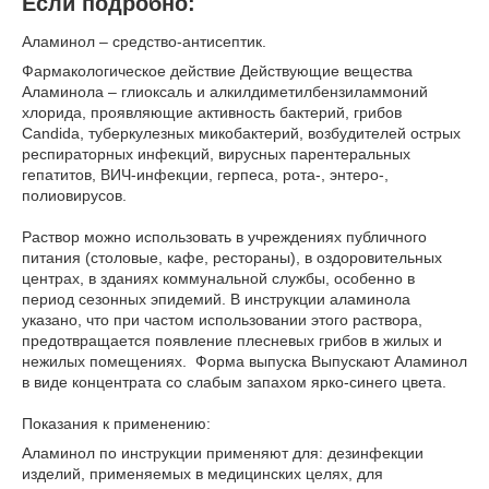
Если подробно:
Аламинол – средство-антисептик.
Фармакологическое действие Действующие вещества
Аламинола – глиоксаль и алкилдиметилбензиламмоний
хлорида, проявляющие активность бактерий, грибов
Candida, туберкулезных микобактерий, возбудителей острых
респираторных инфекций, вирусных парентеральных
гепатитов, ВИЧ-инфекции, герпеса, рота-, энтеро-,
полиовирусов.
Раствор можно использовать в учреждениях публичного
питания (столовые, кафе, рестораны), в оздоровительных
центрах, в зданиях коммунальной службы, особенно в
период сезонных эпидемий. В инструкции аламинола
указано, что при частом использовании этого раствора,
предотвращается появление плесневых грибов в жилых и
нежилых помещениях. Форма выпуска Выпускают Аламинол
в виде концентрата со слабым запахом ярко-синего цвета.
Показания к применению:
Аламинол по инструкции применяют для: дезинфекции
изделий, применяемых в медицинских целях, для