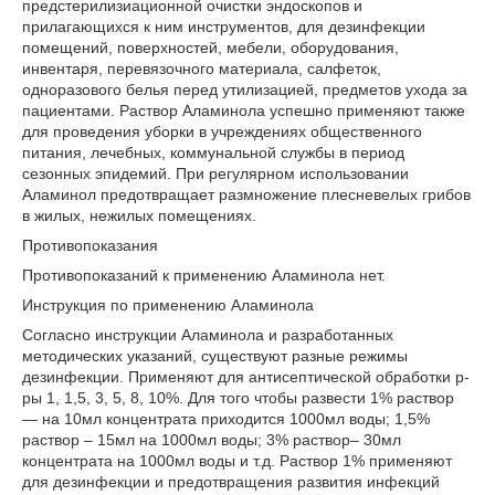
предстерилизиационной очистки эндоскопов и
прилагающихся к ним инструментов, для дезинфекции
помещений, поверхностей, мебели, оборудования,
инвентаря, перевязочного материала, салфеток,
одноразового белья перед утилизацией, предметов ухода за
пациентами. Раствор Аламинола успешно применяют также
для проведения уборки в учреждениях общественного
питания, лечебных, коммунальной службы в период
сезонных эпидемий. При регулярном использовании
Аламинол предотвращает размножение плесневелых грибов
в жилых, нежилых помещениях.
Противопоказания
Противопоказаний к применению Аламинола нет.
Инструкция по применению Аламинола
Согласно инструкции Аламинола и разработанных
методических указаний, существуют разные режимы
дезинфекции. Применяют для антисептической обработки р-
ры 1, 1,5, 3, 5, 8, 10%. Для того чтобы развести 1% раствор
― на 10мл концентрата приходится 1000мл воды; 1,5%
раствор – 15мл на 1000мл воды; 3% раствор– 30мл
концентрата на 1000мл воды и т.д. Раствор 1% применяют
для дезинфекции и предотвращения развития инфекций